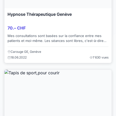
Hypnose Thérapeutique Genève
70.– CHF
Mes consultations sont basées sur la confiance entre mes
patients et moi-même. Les séances sont libres, c'est-à-dire
qu'il est possible à tout momen...
Carouge GE, Genève
18.06.2022
1'630 vues