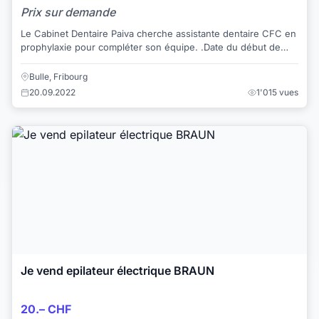
Prix sur demande
Le Cabinet Dentaire Paiva cherche assistante dentaire CFC en
prophylaxie pour compléter son équipe. .Date du début de
contrat : à convenir Taux ...
Bulle, Fribourg
20.09.2022
1'015 vues
Je vend epilateur électrique BRAUN
20.– CHF