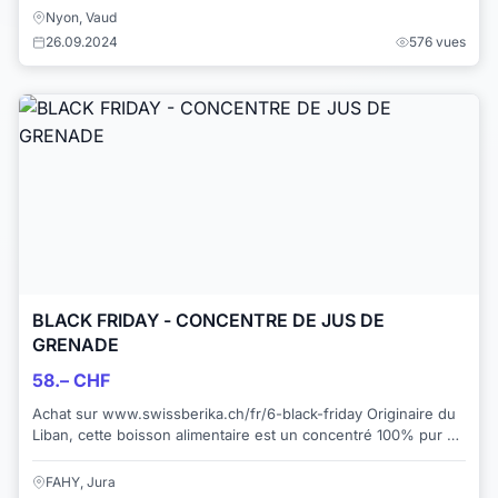
Nyon, Vaud
26.09.2024
576 vues
BLACK FRIDAY - CONCENTRE DE JUS DE
GRENADE
58.– CHF
Achat sur www.swissberika.ch/fr/6-black-friday Originaire du
Liban, cette boisson alimentaire est un concentré 100% pur et
naturel de fruits entier...
FAHY, Jura