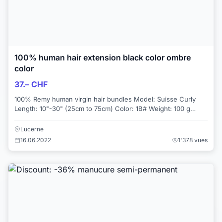
100% human hair extension black color ombre
color
37.– CHF
100% Remy human virgin hair bundles Model: Suisse Curly
Length: 10"-30" (25cm to 75cm) Color: 1B# Weight: 100 g
Duration: 1-2 years Utilizatio...
Lucerne
16.06.2022
1'378 vues