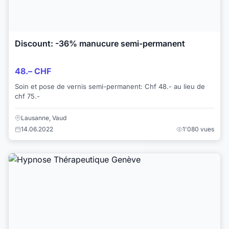
Discount: -36% manucure semi-permanent
48.– CHF
Soin et pose de vernis semi-permanent: Chf 48.- au lieu de
chf 75.-
Lausanne, Vaud
14.06.2022
1'080 vues