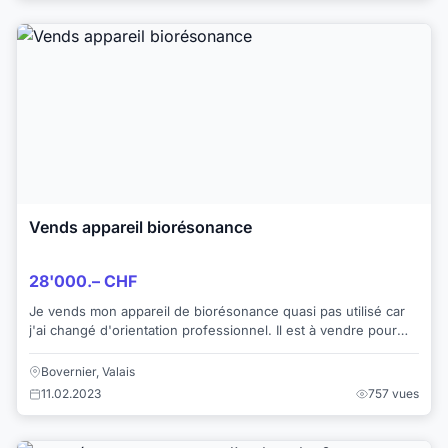
Vends appareil biorésonance
28'000.– CHF
Je vends mon appareil de biorésonance quasi pas utilisé car
j'ai changé d'orientation professionnel. Il est à vendre pour
28'000.- ou reprise de leas...
Bovernier, Valais
11.02.2023
757 vues