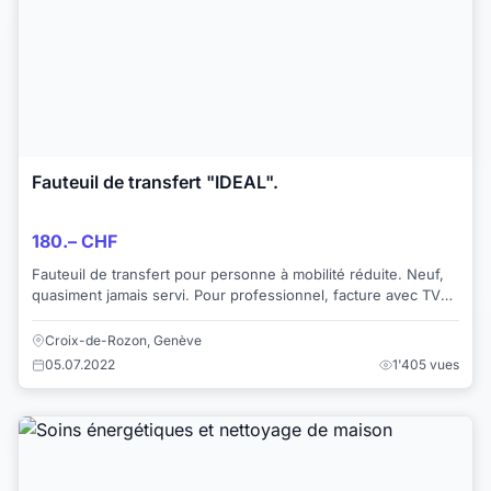
Fauteuil de transfert "IDEAL".
180.– CHF
Fauteuil de transfert pour personne à mobilité réduite. Neuf,
quasiment jamais servi. Pour professionnel, facture avec TVA
en sus, possible. Pour +d'...
Croix-de-Rozon, Genève
05.07.2022
1'405 vues