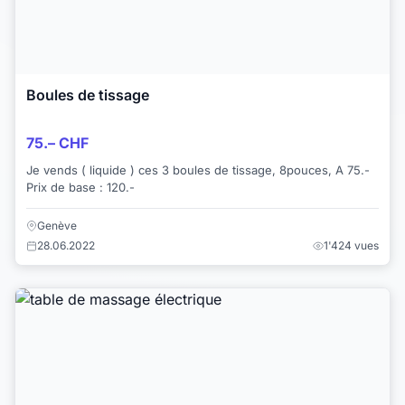
Boules de tissage
75.– CHF
Je vends ( liquide ) ces 3 boules de tissage, 8pouces, A 75.-
Prix de base : 120.-
Genève
28.06.2022
1'424 vues