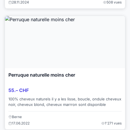
28.11.2024
508 vues
Perruque naturelle moins cher
55.– CHF
100% cheveux naturels il y a les lisse, boucle, ondule cheveux
noir, cheveux blond, cheveux marrron sont disponible
Berne
17.06.2022
1'271 vues