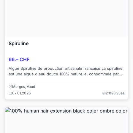
Spiruline
66.– CHF
Algue Spiruline de production artisanale française La spiruline
est une algue d'eau douce 100% naturelle, consommée par
les Aztèques depuis des siè...
Morges, Vaud
07.01.2026
2'093 vues