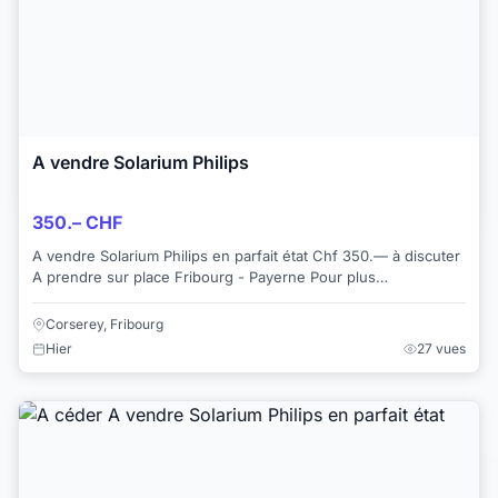
A vendre Solarium Philips
350.– CHF
A vendre Solarium Philips en parfait état Chf 350.— à discuter
A prendre sur place Fribourg - Payerne Pour plus
d’informations +41794368707
Corserey, Fribourg
Hier
27 vues