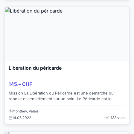
Libération du péricarde
145.– CHF
Mission La Libération du Péricarde est une démarche qui
repose essentiellement sur un soin. Le Péricarde est la
membrane qui entoure et protège le...
monthey, Valais
14.06.2022
1'133 vues