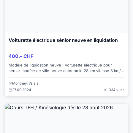
Voiturette électrique sénior neuve en liquidation
400.– CHF
Modèle de liquidation neuve : Voiturette électrique pour
sénior modèle de ville neuve autonomie 28 km vitesse 8 km/H
Lieu à Monthey Prix 400.- au ...
Monthey, Valais
27.09.2024
1'034 vues