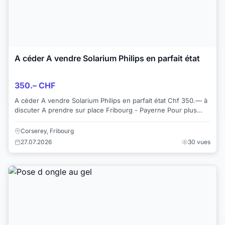
A céder A vendre Solarium Philips en parfait état
350.– CHF
A céder A vendre Solarium Philips en parfait état Chf 350.— à
discuter A prendre sur place Fribourg - Payerne Pour plus
d’informations +41794368707
Corserey, Fribourg
27.07.2026
30 vues