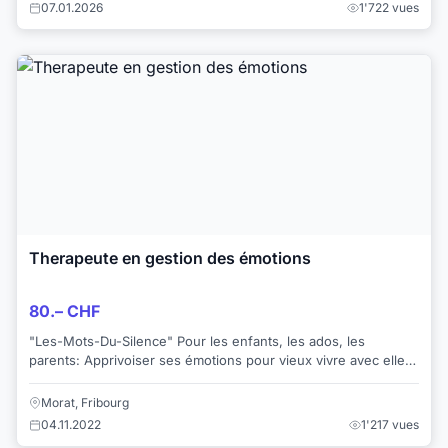
07.01.2026
1'722 vues
Therapeute en gestion des émotions
80.– CHF
"Les-Mots-Du-Silence" Pour les enfants, les ados, les
parents: Apprivoiser ses émotions pour vieux vivre avec elles,
ne plus en être victime. Grâc...
Morat, Fribourg
04.11.2022
1'217 vues