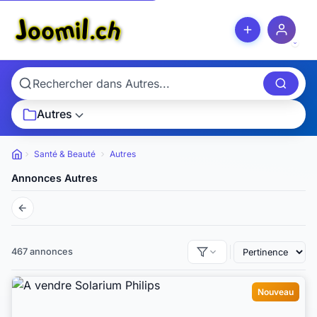
Autres
Santé & Beauté
Autres
Petites
annonces
Annonces Autres
467 annonces
Nouveau