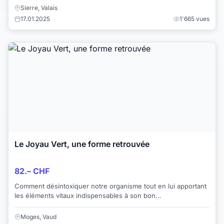
Sierre, Valais
17.01.2025
1'665 vues
Le Joyau Vert, une forme retrouvée
82.– CHF
Comment désintoxiquer notre organisme tout en lui apportant
les éléments vitaux indispensables à son bon
fonctionnement? La solution : Chlorella Joya...
Moges, Vaud