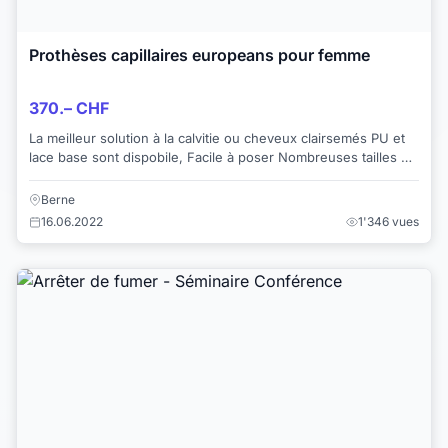
Prothèses capillaires europeans pour femme
370.– CHF
La meilleur solution à la calvitie ou cheveux clairsemés PU et
lace base sont dispobile, Facile à poser Nombreuses tailles de
base sont disponibles...
Berne
16.06.2022
1'346 vues