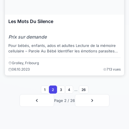
Les Mots Du Silence
Prix sur demande
Pour bébés, enfants, ados et adultes Lecture de la mémoire
cellulaire – Parole Au Bébé Identifier les émotions parasites
pour les apaiser Communi...
Grolley, Fribourg
06.10.2023
713 vues
…
1
2
3
4
26
Page 2 / 26