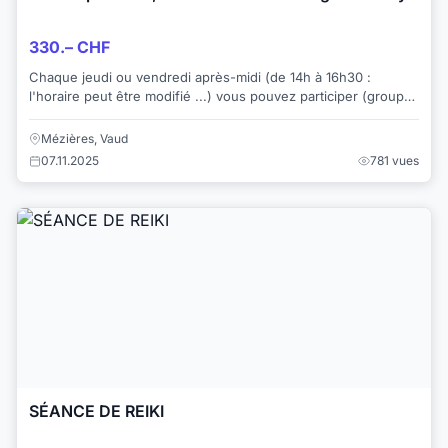
330.– CHF
Chaque jeudi ou vendredi après-midi (de 14h à 16h30 :
l'horaire peut être modifié ...) vous pouvez participer (groupe
de 3 personnes voire 4) à une : ...
Mézières, Vaud
07.11.2025
781 vues
SÉANCE DE REIKI