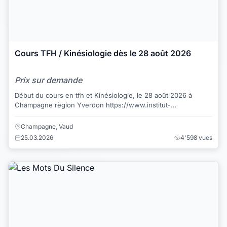
Cours TFH / Kinésiologie dès le 28 août 2026
Prix sur demande
Début du cours en tfh et Kinésiologie, le 28 août 2026 à
Champagne règion Yverdon https://www.institut-
kinesiologie.ch/cours/tfh-gr-jade-2026/ *...
Champagne, Vaud
25.03.2026
4'598 vues