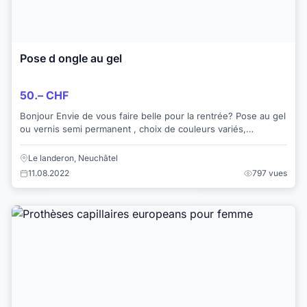
Pose d ongle au gel
50.– CHF
Bonjour Envie de vous faire belle pour la rentrée? Pose au gel
ou vernis semi permanent , choix de couleurs variés,
frenchbou babyboomer Deco...
Le landeron, Neuchâtel
11.08.2022
797 vues