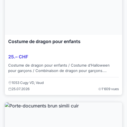
Costume de dragon pour enfants
25.– CHF
Costume de dragon pour enfants / Costume d’Halloween
pour garçons / Combinaison de dragon pour garçons.
Absolument adorable! Le costume a été fait par...
1053 Cugy VD, Vaud
25.07.2026
1'609 vues