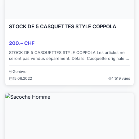
STOCK DE 5 CASQUETTES STYLE COPPOLA
200.– CHF
STOCK DE 5 CASQUETTES STYLE COPPOLA Les articles ne
seront pas vendus séparément. Détails: Casquette originale et
neuve Stetson (= jam...
Genève
15.06.2022
1'519 vues