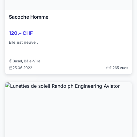
Sacoche Homme
120.– CHF
Elle est neuve .
Basel, Bâle-Ville
25.06.2022
1'265 vues