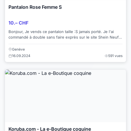
Pantalon Rose Femme S
10.– CHF
Bonjour, Je vends ce pantalon taille :S jamais porté. Je l'ai
commandé à double sans faire exprès sur le site Shein Neuf.
toujours dans son emba...
Genève
16.09.2024
591 vues
Koruba.com - La e-Boutique coquine