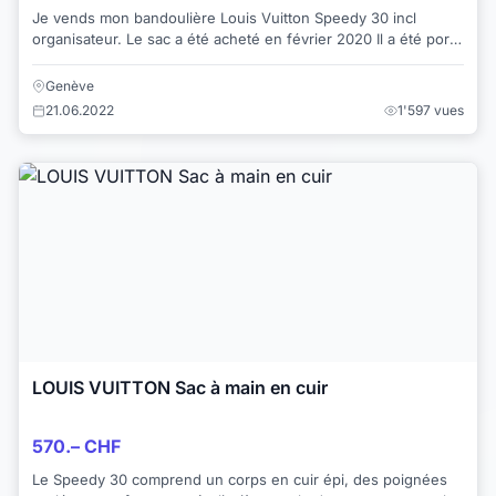
Je vends mon bandoulière Louis Vuitton Speedy 30 incl
organisateur. Le sac a été acheté en février 2020 Il a été porté
3 fois et est en parfait ...
Genève
21.06.2022
1'597 vues
LOUIS VUITTON Sac à main en cuir
570.– CHF
Le Speedy 30 comprend un corps en cuir épi, des poignées