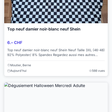
Top neuf damier noir-blanc neuf Shein
6.– CHF
Top neuf damier noir-blanc neuf Shein Neuf Taille 3XL (46-48)
92% Polyester/ 8% Spandex Regardez aussi mes autres
offres !
Moutier, Berne
Aujourd'hui
566 vues