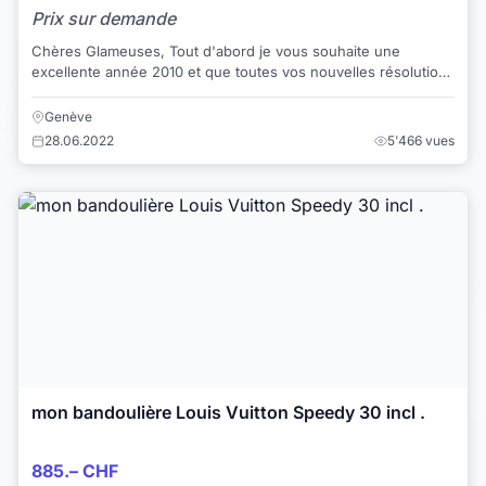
Prix sur demande
Chères Glameuses, Tout d'abord je vous souhaite une
excellente année 2010 et que toutes vos nouvelles résolutions
se réalisent. Avec ...
Genève
28.06.2022
5'466 vues
mon bandoulière Louis Vuitton Speedy 30 incl .
885.– CHF