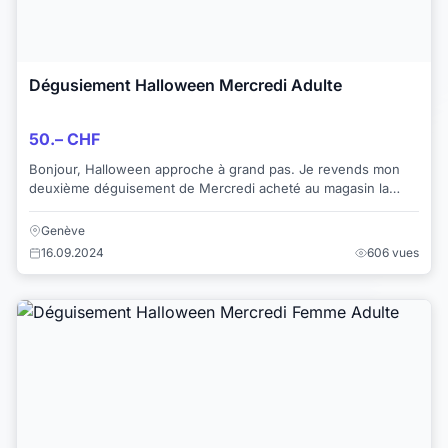
Dégusiement Halloween Mercredi Adulte
50.– CHF
Bonjour, Halloween approche à grand pas. Je revends mon
deuxième déguisement de Mercredi acheté au magasin la
Gaîté à Genève. Taille : S port...
Genève
16.09.2024
606 vues