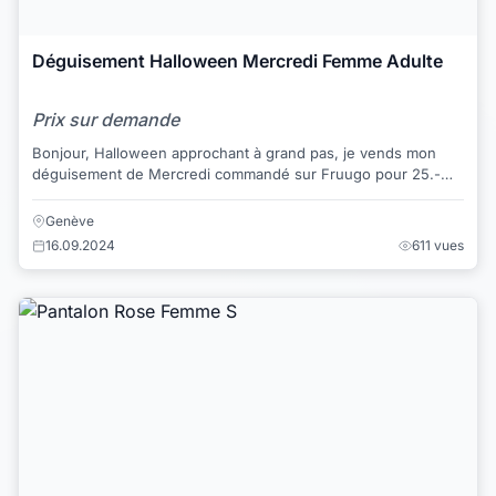
Déguisement Halloween Mercredi Femme Adulte
Prix sur demande
Bonjour, Halloween approchant à grand pas, je vends mon
déguisement de Mercredi commandé sur Fruugo pour 25.-
CHF. Je ne l'ai jamais porté. La ro...
Genève
16.09.2024
611 vues