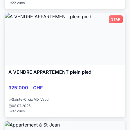
22 vues
STAR
A VENDRE APPARTEMENT plein pied
325'000.– CHF
Sainte-Croix VD, Vaud
08.07.2026
37 vues