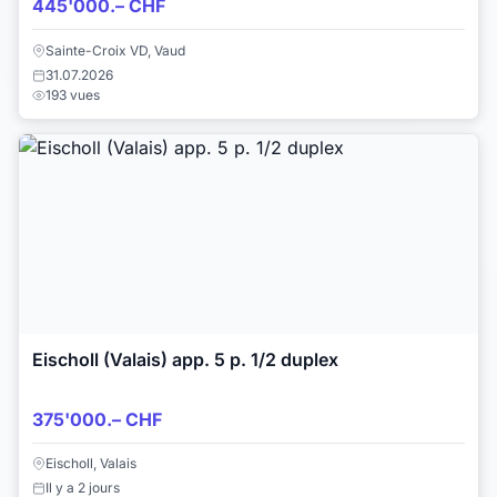
445'000.– CHF
Sainte-Croix VD, Vaud
31.07.2026
193 vues
Eischoll (Valais) app. 5 p. 1/2 duplex
375'000.– CHF
Eischoll, Valais
Il y a 2 jours