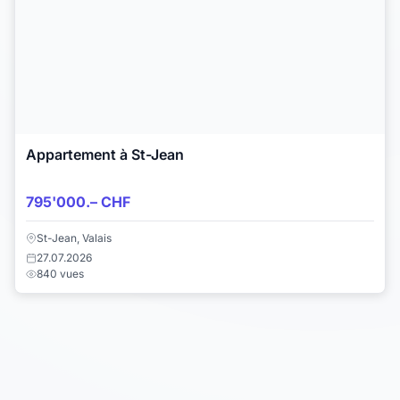
Appartement à St-Jean
795'000.– CHF
St-Jean, Valais
27.07.2026
840 vues