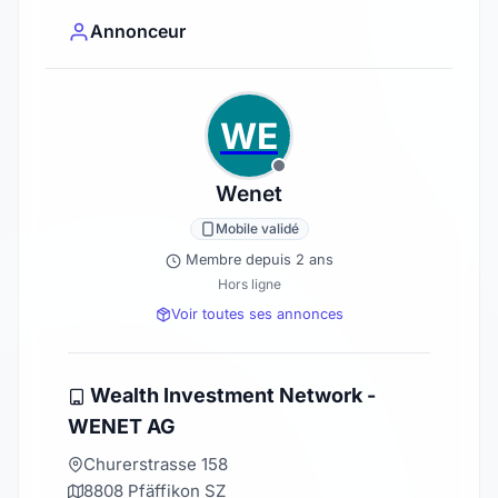
Annonceur
WE
Wenet
Mobile validé
Membre depuis 2 ans
Hors ligne
Voir toutes ses annonces
Wealth Investment Network -
WENET AG
Churerstrasse 158
8808 Pfäffikon SZ