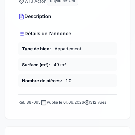
W13 Acton
Royaume-Uni
Description
Détails de l’annonce
Type de bien:
Appartement
Surface (m²):
49 m²
Nombre de pièces:
1.0
Réf. 387095
Publié le 01.06.2026
312 vues