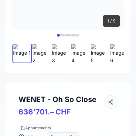
1 / 9
WENET - Oh So Close
636'701.– CHF
Appartements