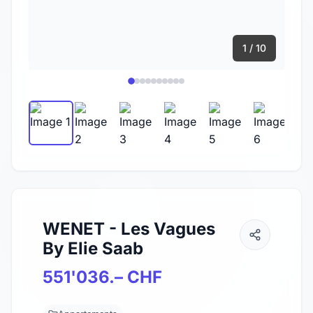
1 / 10
WENET - Les Vagues
By Elie Saab
551'036.– CHF