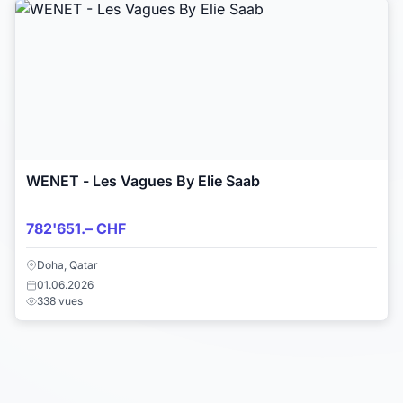
WENET - Les Vagues By Elie Saab
782'651.– CHF
Doha, Qatar
01.06.2026
338 vues