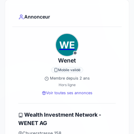
Annonceur
WE
Wenet
Mobile validé
Membre depuis 2 ans
Hors ligne
Voir toutes ses annonces
Wealth Investment Network -
WENET AG
Churerstrasse 158