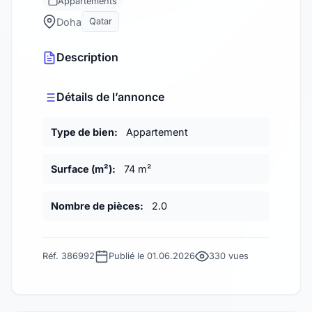
Appartements
Doha
Qatar
Description
Détails de l’annonce
Type de bien:
Appartement
Surface (m²):
74 m²
Nombre de pièces:
2.0
Réf. 386992
Publié le 01.06.2026
330 vues