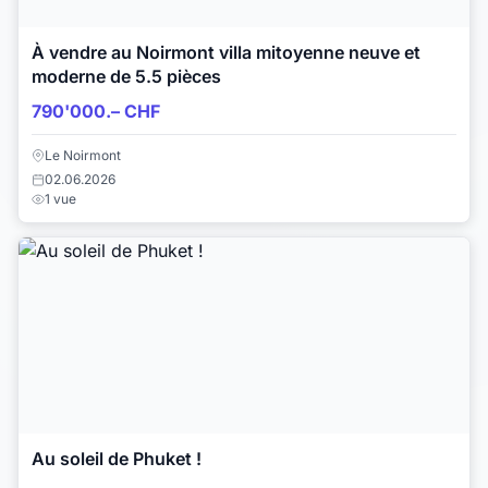
À vendre au Noirmont villa mitoyenne neuve et
moderne de 5.5 pièces
790'000.– CHF
Le Noirmont
02.06.2026
1 vue
Au soleil de Phuket !