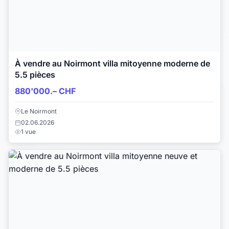
À vendre au Noirmont villa mitoyenne moderne de
5.5 pièces
880'000.– CHF
Le Noirmont
02.06.2026
1 vue