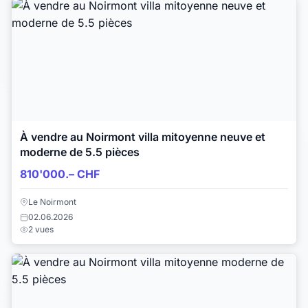
À vendre au Noirmont villa mitoyenne neuve et
moderne de 5.5 pièces
810'000.– CHF
Le Noirmont
02.06.2026
2 vues