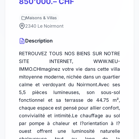
850'000.– CHF
Maisons & Villas
2340 Le Noirmont
Description
RETROUVEZ TOUS NOS BIENS SUR NOTRE
SITE INTERNET, WWW.NEU-
IMMO.CHImaginez votre vie dans cette villa
mitoyenne moderne, nichée dans un quartier
calme et verdoyant du Noirmont.Avec ses
5,5 pièces lumineuses, son sous-sol
fonctionnel et sa terrasse de 44.75 m²,
chaque espace est pensé pour allier confort,
convivialité et intimité.Le chauffage au sol
par pompe à chaleur et l?orientation à l?
ouest offrent une luminosité naturelle
chaleureuse tout au long de la