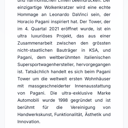
und harmonischen Linien beeindrucken. Der
einzigartige Wolkenkratzer wird eine echte
Hommage an Leonardo DaVinci sein, der
Horacio Pagani inspiriert hat. Der Tower, der
im 4. Quartal 2021 eröffnet wurde, ist ein
ultra luxuriöses Projekt, das aus einer
Zusammenarbeit zwischen den grössten
nicht-staatlichen Bauträger in KSA, und
Pagani, dem weltberühmten italienischen
Supersportwagenhersteller, hervorgegangen
ist. Tatsächlich handelt es sich beim Pagani
Tower um die weltweit ersten Wohnhäuser
mit massgeschneiderter Innenausstattung
von Pagani. Die ultra-exklusive Marke
Automobili wurde 1998 gegründet und ist
berühmt für die Vereinigung von
Handwerkskunst, Funktionalität, Ästhetik und
Innovation.