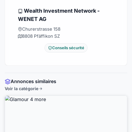
Wealth Investment Network -
WENET AG
Churerstrasse 158
8808 Pfäffikon SZ
Conseils sécurité
Annonces similaires
Voir la catégorie