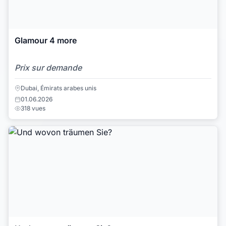
Glamour 4 more
Prix sur demande
Dubai, Émirats arabes unis
01.06.2026
318 vues