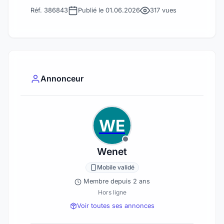
Réf. 386843
Publié le 01.06.2026
317 vues
Annonceur
WE
Wenet
Mobile validé
Membre depuis 2 ans
Hors ligne
Voir toutes ses annonces