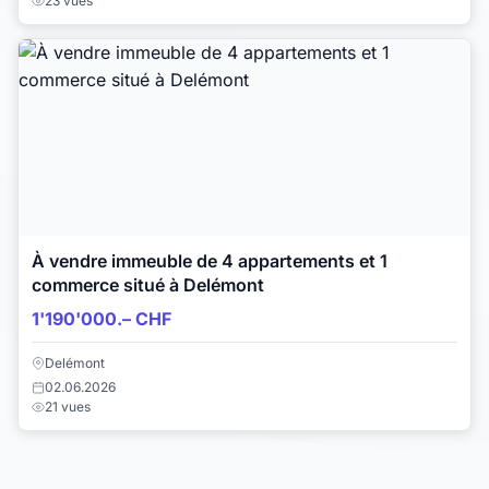
23 vues
À vendre immeuble de 4 appartements et 1
commerce situé à Delémont
1'190'000.– CHF
Delémont
02.06.2026
21 vues