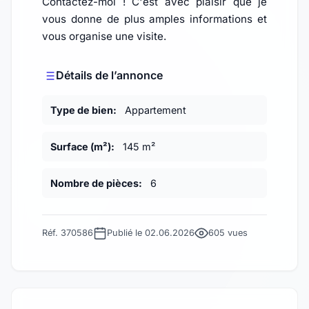
Contactez-moi ! C'est avec plaisir que je
vous donne de plus amples informations et
vous organise une visite.
Détails de l’annonce
Type de bien:
Appartement
Surface (m²):
145 m²
Nombre de pièces:
6
Réf. 370586
Publié le 02.06.2026
605 vues