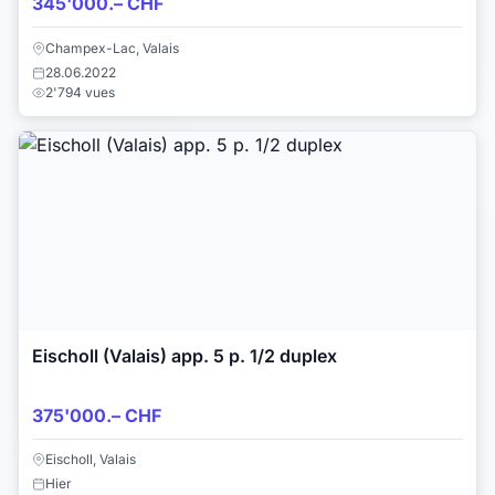
345'000.– CHF
Champex-Lac, Valais
28.06.2022
2'794 vues
Eischoll (Valais) app. 5 p. 1/2 duplex
375'000.– CHF
Eischoll, Valais
Hier