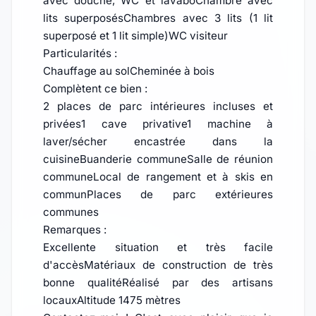
avec douche, WC et lavaboChambre avec
lits superposésChambres avec 3 lits (1 lit
superposé et 1 lit simple)WC visiteur
Particularités :
Chauffage au solCheminée à bois
Complètent ce bien :
2 places de parc intérieures incluses et
privées1 cave privative1 machine à
laver/sécher encastrée dans la
cuisineBuanderie communeSalle de réunion
communeLocal de rangement et à skis en
communPlaces de parc extérieures
communes
Remarques :
Excellente situation et très facile
d'accèsMatériaux de construction de très
bonne qualitéRéalisé par des artisans
locauxAltitude 1475 mètres