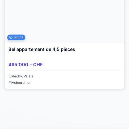
Certifié
Bel appartement de 4,5 pièces
495'000.– CHF
Réchy, Valais
Aujourd'hui