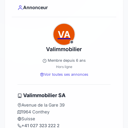
Annonceur
VA
Valimmobilier
Membre depuis 6 ans
Hors ligne
Voir toutes ses annonces
Valimmobilier SA
Avenue de la Gare 39
1964 Conthey
Suisse
+41 027 323 222 2