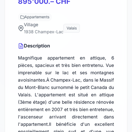
895'000.– CHF
Appartements
Village
Valais
1938 Champex-Lac
Description
Magnifique appartement en attique, 6
pièces, spacieux et très bien entretenu. Vue
imprenable sur le lac et ses montagnes
avoisinantes.À Champex-Lac, dans le Massif
du Mont-Blanc surnommé le petit Canada du
Valais. L'appartement est situé en attique
(3ème étage) d'une belle résidence rénovée
entièrement en 2007 et très bien entretenue,
l'ascenseur arrivant directement dans
l'appartement.Il bénéficie d'un excellent
ensoleillement plein sud et d'une vue