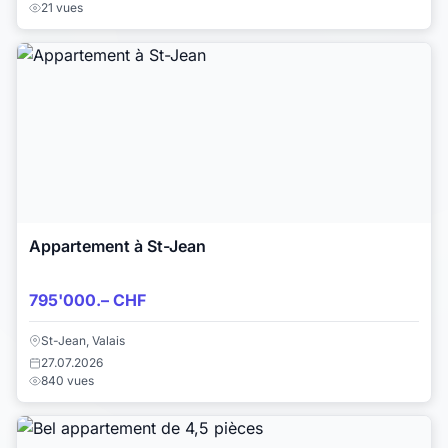
21 vues
Appartement à St-Jean
795'000.– CHF
St-Jean, Valais
27.07.2026
840 vues