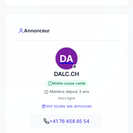
Annonceur
DA
DALC.CH
Mobile suisse validé
Membre depuis 3 ans
Hors ligne
Voir toutes ses annonces
+41 76 458 85 54