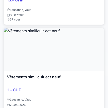
15.– CHF
Lausanne, Vaud
30.07.2026
37 vues
Vêtements similicuir ect neuf
1.– CHF
Lausanne, Vaud
22.04.2026