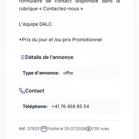
formulaire de contact disponible dans la
rubrique « Contactez-nous »
L'équipe DALC
*Prix du jour et /ou prix Promotionnel
Détails de l’annonce
Type d'annonce:
offre
Contact
Téléphone:
+41 76 458 85 54
Réf. 379251
Publié le 29.07.2026
738 vues