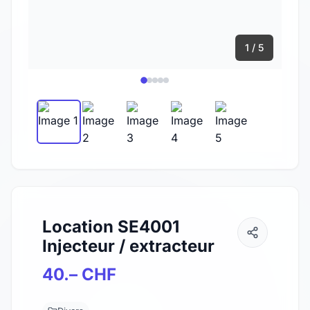
1 / 5
Location SE4001
Injecteur / extracteur
40.– CHF