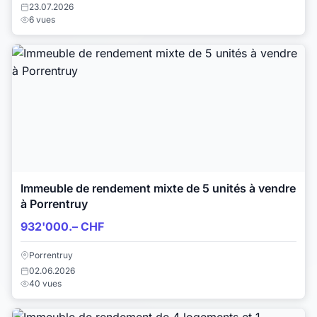
23.07.2026
6 vues
Immeuble de rendement mixte de 5 unités à vendre
à Porrentruy
932'000.– CHF
Porrentruy
02.06.2026
40 vues