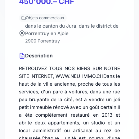
450'000.– CHF
Objets commerciaux
dans le canton du Jura, dans le district de
Porrentruy en Ajoie
2900 Porrentruy
Description
RETROUVEZ TOUS NOS BIENS SUR NOTRE
SITE INTERNET, WWW.NEU-IMMO.CHDans le
haut de la ville ancienne, proche de tous les
services, d'un parc à voitures, dans une rue
peu bruyante de la cité, est à vendre un joli
petit immeuble rénové avec un goût certain.Il
a été complètement restauré en 2013 et
abrite deux appartements, un studio et un
local administratif ou artisanal au rez de
chaussée.Chaque unité est pourvu d'une