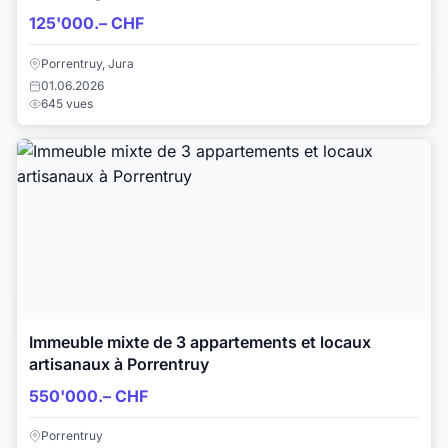
125'000.– CHF
Porrentruy, Jura
01.06.2026
645 vues
Immeuble mixte de 3 appartements et locaux
artisanaux à Porrentruy
550'000.– CHF
Porrentruy