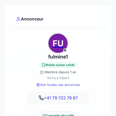
Annonceur
FU
fulmine1
Mobile suisse validé
Membre depuis 1 an
Vu il y a 3 jours
Voir toutes ses annonces
+41 79 722 79 87
Conseils sécurité