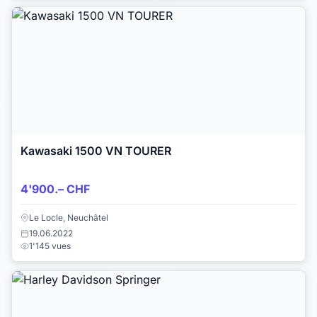
Kawasaki 1500 VN TOURER
4'900.– CHF
Le Locle, Neuchâtel
19.06.2022
1'145 vues