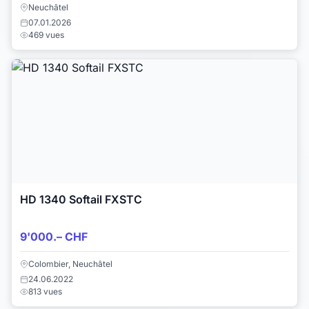
Neuchâtel
07.01.2026
469 vues
HD 1340 Softail FXSTC
9'000.– CHF
Colombier, Neuchâtel
24.06.2022
813 vues