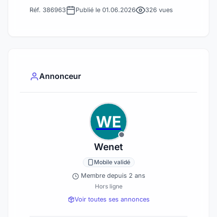
Réf. 386963
Publié le 01.06.2026
326 vues
Annonceur
WE
Wenet
Mobile validé
Membre depuis 2 ans
Hors ligne
Voir toutes ses annonces