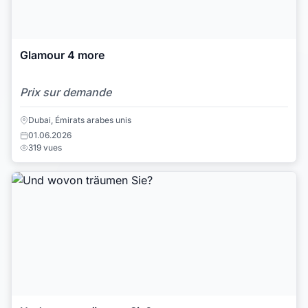
Glamour 4 more
Prix sur demande
Dubai, Émirats arabes unis
01.06.2026
319 vues