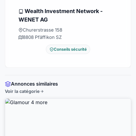
Wealth Investment Network -
WENET AG
Churerstrasse 158
8808 Pfäffikon SZ
Conseils sécurité
Annonces similaires
Voir la catégorie