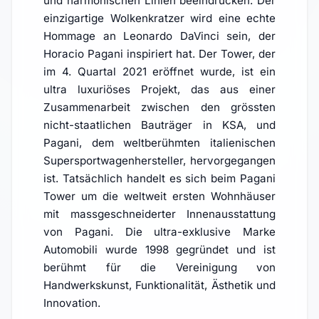
und harmonischen Linien beeindrucken. Der
einzigartige Wolkenkratzer wird eine echte
Hommage an Leonardo DaVinci sein, der
Horacio Pagani inspiriert hat. Der Tower, der
im 4. Quartal 2021 eröffnet wurde, ist ein
ultra luxuriöses Projekt, das aus einer
Zusammenarbeit zwischen den grössten
nicht-staatlichen Bauträger in KSA, und
Pagani, dem weltberühmten italienischen
Supersportwagenhersteller, hervorgegangen
ist. Tatsächlich handelt es sich beim Pagani
Tower um die weltweit ersten Wohnhäuser
mit massgeschneiderter Innenausstattung
von Pagani. Die ultra-exklusive Marke
Automobili wurde 1998 gegründet und ist
berühmt für die Vereinigung von
Handwerkskunst, Funktionalität, Ästhetik und
Innovation.