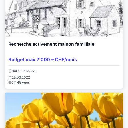
Recherche activement maison familliale
Budget max 2'000.– CHF/mois
Bulle, Fribourg
28.06.2022
3'445 vues