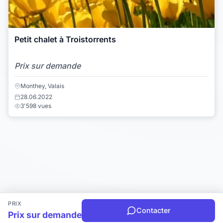
Petit chalet à Troistorrents
Prix sur demande
Monthey, Valais
28.06.2022
3'598 vues
PRIX
Contacter
Prix sur demande