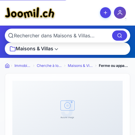
Maisons & Villas
Immobilier
Cherche à louer
Maisons & Villas
Ferme ou appartement dans ferme
Petites annonces