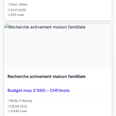
Sion, Valais
31.01.2025
453 vues
Recherche activement maison familliale
Budget max 2'000.– CHF/mois
Bulle, Fribourg
28.06.2022
3'445 vues