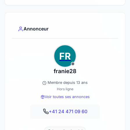
Annonceur
FR
franie28
Membre depuis 13 ans
Hors ligne
Voir toutes ses annonces
+41 24 471 09 60