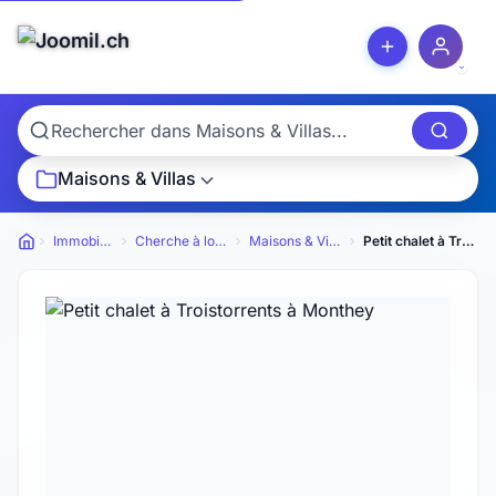
Maisons & Villas
Immobilier
Cherche à louer
Maisons & Villas
Petit chalet à Troistorrents
Petites annonces