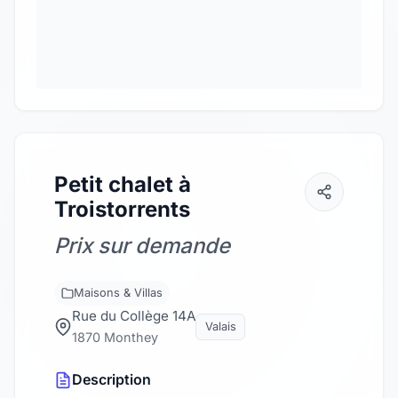
Petit chalet à
Troistorrents
Prix sur demande
Maisons & Villas
Rue du Collège 14A
Valais
1870 Monthey
Description