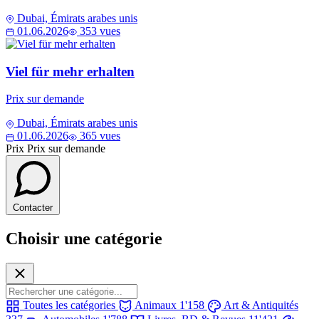
Dubai, Émirats arabes unis
01.06.2026
353 vues
Viel für mehr erhalten
Prix sur demande
Dubai, Émirats arabes unis
01.06.2026
365 vues
Prix
Prix sur demande
Contacter
Choisir une catégorie
Toutes les catégories
Animaux
1'158
Art & Antiquités