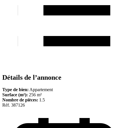
Détails de l’annonce
Type de bien:
Appartement
Surface (m²):
256 m²
Nombre de pièces:
1.5
Réf. 387126