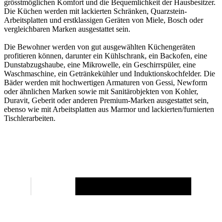
grösstmöglichen Komfort und die Bequemlichkeit der Hausbesitzer.
Die Küchen werden mit lackierten Schränken, Quarzstein-
Arbeitsplatten und erstklassigen Geräten von Miele, Bosch oder
vergleichbaren Marken ausgestattet sein.
Die Bewohner werden von gut ausgewählten Küchengeräten
profitieren können, darunter ein Kühlschrank, ein Backofen, eine
Dunstabzugshaube, eine Mikrowelle, ein Geschirrspüler, eine
Waschmaschine, ein Getränkekühler und Induktionskochfelder. Die
Bäder werden mit hochwertigen Armaturen von Gessi, Newform
oder ähnlichen Marken sowie mit Sanitärobjekten von Kohler,
Duravit, Geberit oder anderen Premium-Marken ausgestattet sein,
ebenso wie mit Arbeitsplatten aus Marmor und lackierten/furnierten
Tischlerarbeiten.