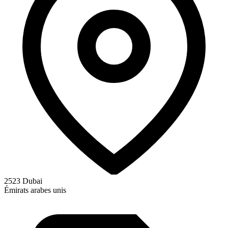
2523 Dubai
Émirats arabes unis