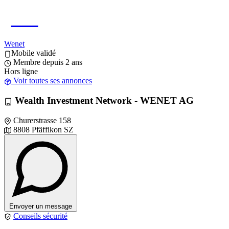
WE
Wenet
Mobile validé
Membre depuis 2 ans
Hors ligne
Voir toutes ses annonces
Wealth Investment Network - WENET AG
Churerstrasse 158
8808 Pfäffikon SZ
Envoyer un message
Conseils sécurité