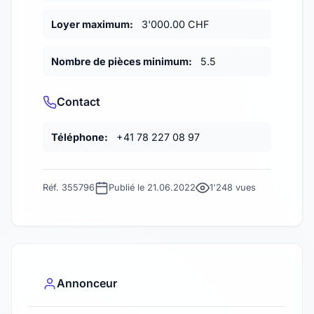
Loyer maximum:
3'000.00 CHF
Nombre de pièces minimum:
5.5
Contact
Téléphone:
+41 78 227 08 97
Réf. 355796
Publié le 21.06.2022
1'248 vues
Annonceur