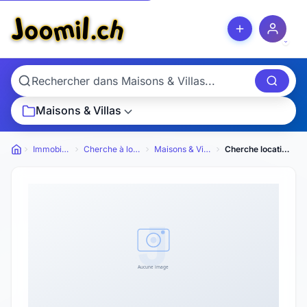
Maisons & Villas
Immobilier
Cherche à louer
Maisons & Villas
Cherche location ou location-vente Maison ou ferme
Petites annonces