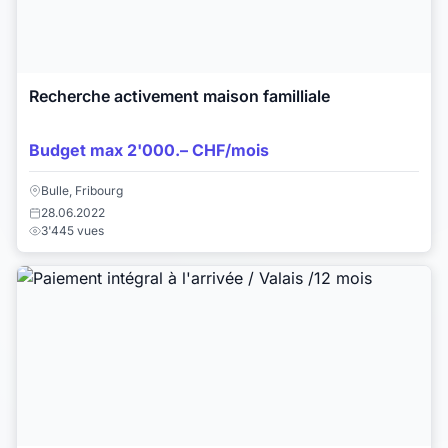
Recherche activement maison familliale
Budget max 2'000.– CHF/mois
Bulle, Fribourg
28.06.2022
3'445 vues