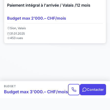
Paiement intégral à l'arrivée / Valais /12 mois
Budget max 2'000.– CHF/mois
Sion, Valais
31.01.2025
453 vues
BUDGET
Contacter
Budget max 3'000.– CHF/mois