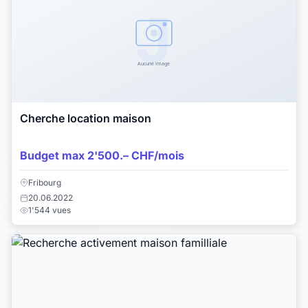
Cherche location maison
Budget max 2'500.– CHF/mois
Fribourg
20.06.2022
1'544 vues