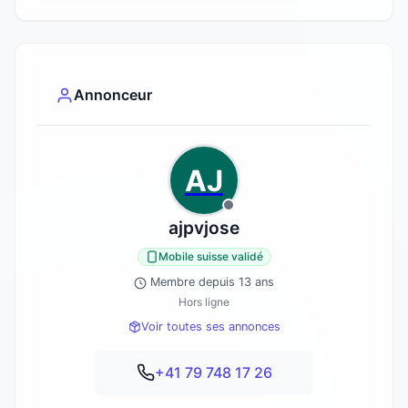
Annonceur
AJ
ajpvjose
Mobile suisse validé
Membre depuis 13 ans
Hors ligne
Voir toutes ses annonces
+41 79 748 17 26