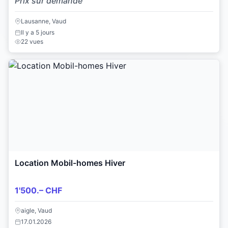
Prix sur demande
Lausanne, Vaud
Il y a 5 jours
22 vues
Location Mobil-homes Hiver
1'500.– CHF
aigle, Vaud
17.01.2026