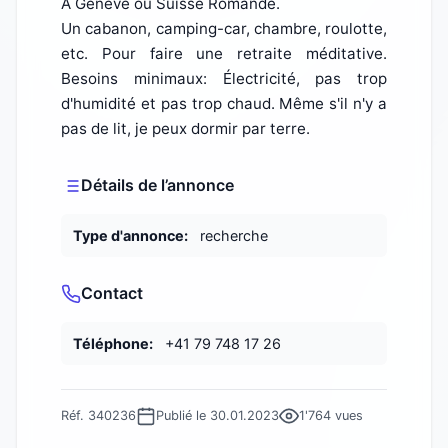
A Genève ou Suisse Romande.
Un cabanon, camping-car, chambre, roulotte,
etc. Pour faire une retraite méditative.
Besoins minimaux: Électricité, pas trop
d'humidité et pas trop chaud. Même s'il n'y a
pas de lit, je peux dormir par terre.
Détails de l’annonce
Type d'annonce:
recherche
Contact
Téléphone:
+41 79 748 17 26
Réf. 340236
Publié le 30.01.2023
1'764 vues