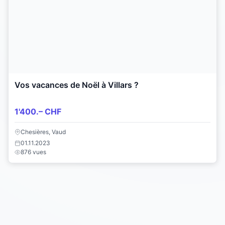
Vos vacances de Noël à Villars ?
1'400.– CHF
Chesières, Vaud
01.11.2023
876 vues