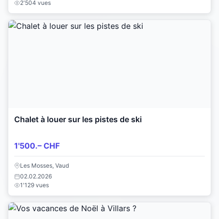
2'504 vues
Chalet à louer sur les pistes de ski
1'500.– CHF
Les Mosses, Vaud
02.02.2026
1'129 vues