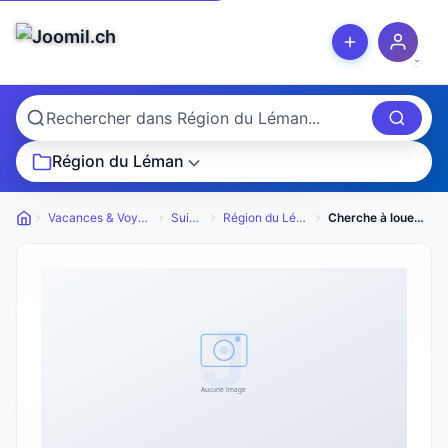
Région du Léman
Vacances & Voyages
Suisse
Région du Léman
Cherche à louer pour méditation
Petites annonces