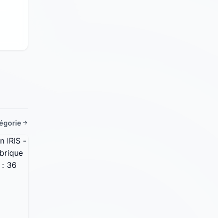
tégorie