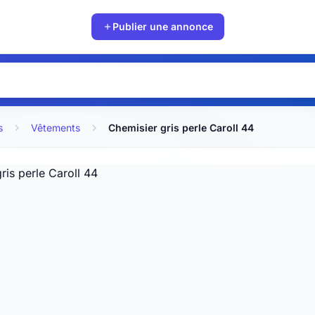
Publier une annonce
s
Vêtements
Chemisier gris perle Caroll 44