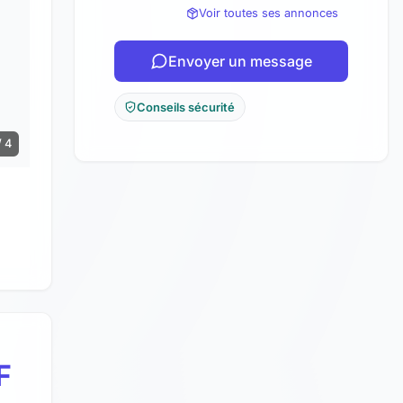
Voir toutes ses annonces
Envoyer un message
Conseils sécurité
/ 4
F