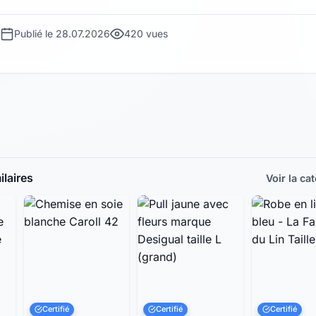
Publié le 28.07.2026
420 vues
laires
Voir la ca
Certifié
Certifié
Certifié