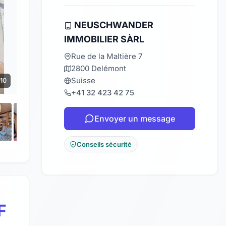
NEUSCHWANDER
IMMOBILIER SÀRL
Rue de la Maltière 7
2800 Delémont
Suisse
 10
+41 32 423 42 75
Envoyer un message
Conseils sécurité
F