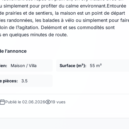
ou simplement pour profiter du calme environnant.Entourée
de prairies et de sentiers, la maison est un point de départ
 les randonnées, les balades à vélo ou simplement pour fair
loin de l?agitation. Delémont et ses commodités sont
s en quelques minutes de route.
de l’annonce
ien:
Maison / Villa
Surface (m²):
55 m²
 pièces:
3.5
Publié le 02.06.2026
19 vues