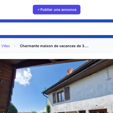
Publier une annonce
Villas
Charmante maison de vacances de 3.5 pièces à Pleigne à vendre