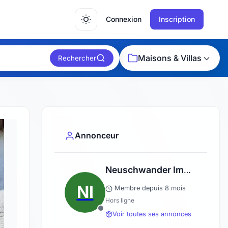
Connexion
Inscription
Maisons & Villas
Rechercher
Annonceur
Neuschwander Immobilier
NI
Membre depuis 8 mois
Hors ligne
Voir toutes ses annonces