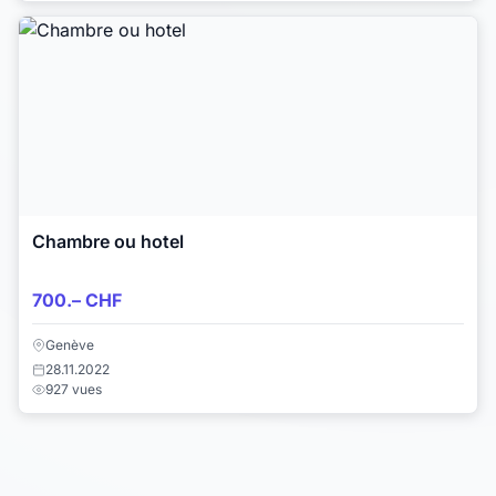
Chambre ou hotel
700.– CHF
Genève
28.11.2022
927 vues