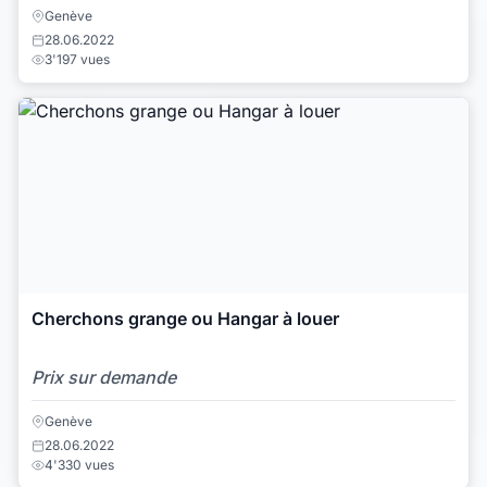
Genève
28.06.2022
3'197 vues
Cherchons grange ou Hangar à louer
Prix sur demande
Genève
28.06.2022
4'330 vues