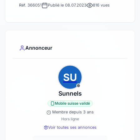
Réf. 366051
Publié le 08.07.2023
816 vues
Annonceur
SU
Sunnels
Mobile suisse validé
Membre depuis 3 ans
Hors ligne
Voir toutes ses annonces