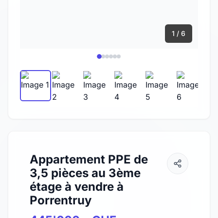
1 / 6
Appartement PPE de
3,5 pièces au 3ème
étage à vendre à
Porrentruy