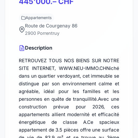
445'000.– CHF
Appartements
Route de Courgenay 86
2900 Porrentruy
Description
RETROUVEZ TOUS NOS BIENS SUR NOTRE
SITE INTERNET, WWW.NEU-IMMO.CHNiché
dans un quartier verdoyant, cet immeuble se
distingue par son environnement calme et
agréable, idéal pour les familles et les
personnes en quête de tranquillité.Avec une
construction prévue pour 2026, ces
appartements allient modernité et efficacité
énergétique de classe A.Ce spacieux
appartement de 3.5 pièces offre une surface
de vie de 83.9 m² et se trouve au 3ème