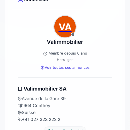
VA
Valimmobilier
Membre depuis 6 ans
Hors ligne
Voir toutes ses annonces
Valimmobilier SA
Avenue de la Gare 39
1964 Conthey
Suisse
+41 027 323 222 2