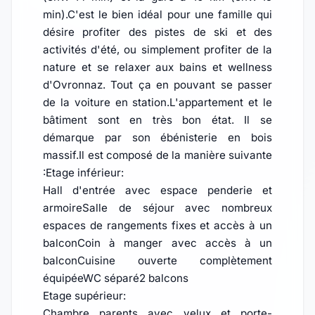
min).C'est le bien idéal pour une famille qui
désire profiter des pistes de ski et des
activités d'été, ou simplement profiter de la
nature et se relaxer aux bains et wellness
d'Ovronnaz. Tout ça en pouvant se passer
de la voiture en station.L'appartement et le
bâtiment sont en très bon état. Il se
démarque par son ébénisterie en bois
massif.Il est composé de la manière suivante
:Etage inférieur:
Hall d'entrée avec espace penderie et
armoireSalle de séjour avec nombreux
espaces de rangements fixes et accès à un
balconCoin à manger avec accès à un
balconCuisine ouverte complètement
équipéeWC séparé2 balcons
Etage supérieur:
Chambre parents avec velux et porte-