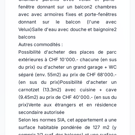
fenêtre donnant sur un balcon2 chambres
avec avec armoires fixes et porte-fenêtres
donnant sur le balcon (l'une avec
Velux)Salle d'eau avec douche et baignoire2
balcons
Autres commodités :
Possibilité d'acheter des places de parc
extérieures à CHF 10'000.- chacune (en sus
du prix) ou d'acheter un grand garage + WC
séparé (env. 55m2) au prix de CHF 68'000.-
(en sus du prix)Possibilité d'acheter un
carnotzet (13.3m2) avec cuisine + cave
(9.45m2) au prix de CHF 40'000.- (en sus du
prix)Vente aux étrangers et en résidence
secondaire autorisée
Selon les normes SIA, cet appartement a une
surface habitable pondérée de 127 m2 (y
compris 1/2 surf. des balcons) et une surface