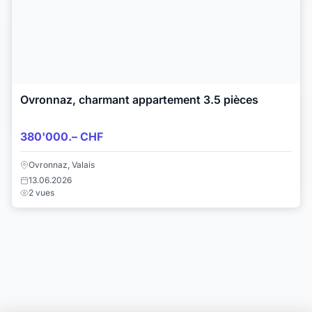
Ovronnaz, charmant appartement 3.5 pièces
380'000.– CHF
Ovronnaz, Valais
13.06.2026
2 vues