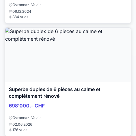
Ovronnaz, Valais
09.12.2024
884 vues
Superbe duplex de 6 pièces au calme et
complètement rénové
698'000.– CHF
Ovronnaz, Valais
02.06.2026
176 vues