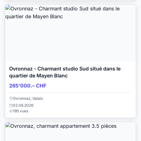
Ovronnaz - Charmant studio Sud situé dans le
quartier de Mayen Blanc
265'000.– CHF
Ovronnaz, Valais
02.06.2026
195 vues