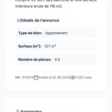
intérieure brute de 116 m2.
Détails de l’annonce
Type de bien:
Appartement
Surface (m²):
127 m²
Nombre de pièces:
4.5
Réf. 332874
Publié le 02.06.2026
1'259 vues
Annonceur