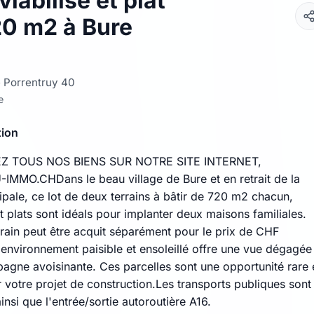
 viabilisé et plat
20 m2 à Bure
 Porrentruy 40
e
tion
Z TOUS NOS BIENS SUR NOTRE SITE INTERNET,
MO.CHDans le beau village de Bure et en retrait de la
ipale, ce lot de deux terrains à bâtir de 720 m2 chacun,
et plats sont idéals pour implanter deux maisons familiales.
rain peut être acquit séparément pour le prix de CHF
'environnement paisible et ensoleillé offre une vue dégagée
pagne avoisinante. Ces parcelles sont une opportunité rare 
 votre projet de construction.Les transports publiques sont
insi que l'entrée/sortie autoroutière A16.