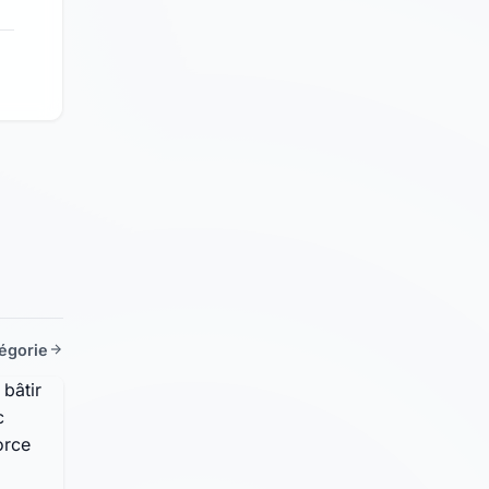
tégorie