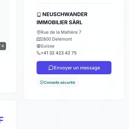
NEUSCHWANDER
IMMOBILIER SÀRL
Rue de la Maltière 7
2800 Delémont
Suisse
/ 4
+41 32 423 42 75
Envoyer un message
Conseils sécurité
F