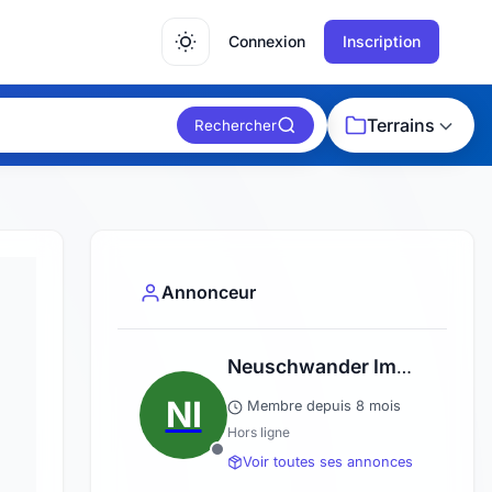
Connexion
Inscription
Terrains
Rechercher
Annonceur
Neuschwander Immobilier
NI
Membre depuis 8 mois
Hors ligne
Voir toutes ses annonces