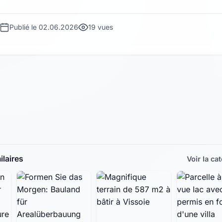
Publié le 02.06.2026
19 vues
laires
Voir la ca