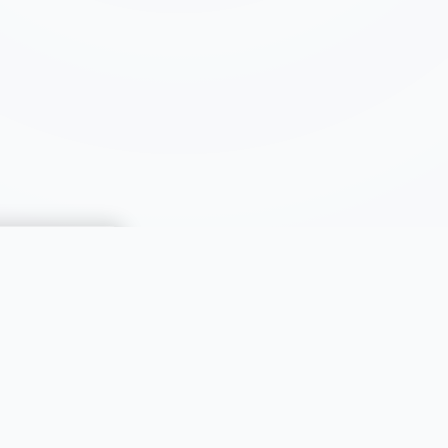
CATÉGORIES
Immobilier
Automobiles