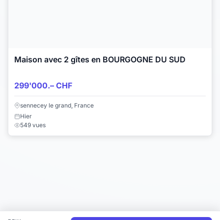
Maison avec 2 gîtes en BOURGOGNE DU SUD
299'000.– CHF
sennecey le grand, France
Hier
549 vues