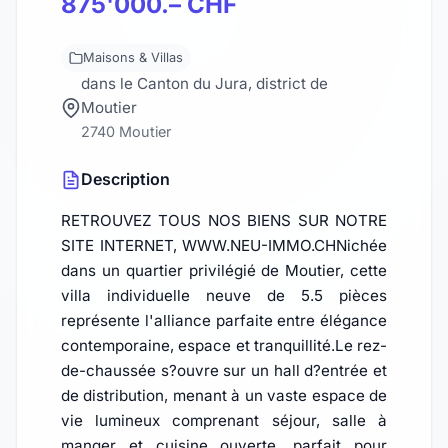
875'000.– CHF
Maisons & Villas
dans le Canton du Jura, district de
Moutier
2740 Moutier
Description
RETROUVEZ TOUS NOS BIENS SUR NOTRE
SITE INTERNET, WWW.NEU-IMMO.CHNichée
dans un quartier privilégié de Moutier, cette
villa individuelle neuve de 5.5 pièces
représente l'alliance parfaite entre élégance
contemporaine, espace et tranquillité.Le rez-
de-chaussée s?ouvre sur un hall d?entrée et
de distribution, menant à un vaste espace de
vie lumineux comprenant séjour, salle à
manger et cuisine ouverte, parfait pour