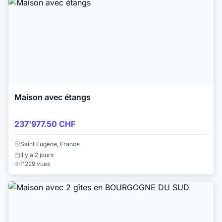
Maison avec étangs
237'977.50 CHF
Saint Eugène, France
Il y a 2 jours
1'229 vues