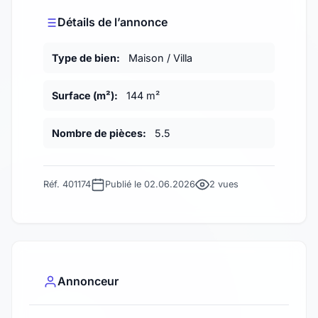
Détails de l’annonce
Type de bien:
Maison / Villa
Surface (m²):
144 m²
Nombre de pièces:
5.5
Réf. 401174
Publié le 02.06.2026
2 vues
Annonceur