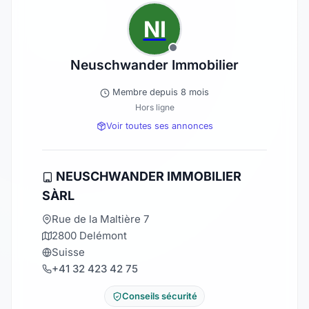
NI
Neuschwander Immobilier
Membre depuis 8 mois
Hors ligne
Voir toutes ses annonces
NEUSCHWANDER IMMOBILIER
SÀRL
Rue de la Maltière 7
2800 Delémont
Suisse
+41 32 423 42 75
Conseils sécurité