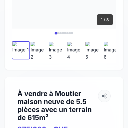
1 / 8
À vendre à Moutier
maison neuve de 5.5
pièces avec un terrain
de 615m²