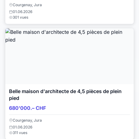
Courgenay, Jura
01.06.2026
301 vues
Belle maison d'architecte de 4,5 pièces de plein
pied
680'000.– CHF
Courgenay, Jura
01.06.2026
311 vues