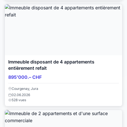
Immeuble disposant de 4 appartements
entièrement refait
895'000.– CHF
Courgenay, Jura
02.06.2026
528 vues