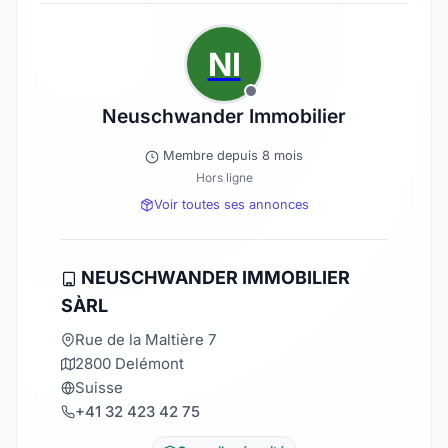
NI
Neuschwander Immobilier
Membre depuis 8 mois
Hors ligne
Voir toutes ses annonces
NEUSCHWANDER IMMOBILIER
SÀRL
Rue de la Maltière 7
2800 Delémont
Suisse
+41 32 423 42 75