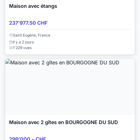
Maison avec étangs
237'977.50 CHF
Saint Eugène, France
Il y a 2 jours
1'229 vues
Maison avec 2 gîtes en BOURGOGNE DU SUD
299'000.– CHF