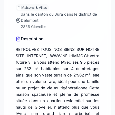
Maisons & Villas
dans le canton du Jura dans le district de
Delémont
2855 Glovelier
Description
RETROUVEZ TOUS NOS BIENS SUR NOTRE
SITE INTERNET, WWW.NEU-IMMO.CHVotre
future villa vous attend !Avec ses 9.5 pièces
sur 232 m² habitables sur 4 demi-étages
ainsi que son vaste terrain de 2'962 m², elle
offre un volume rare, idéal pour une famille
ou un projet de vie multigénérationnel.Cette
maison spacieuse et pleine de promesse
située dans un quartier résidentiel sur les
hauts de Glovelier, n'attend plus que vous
!Avec son grand jardin arborisé et