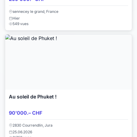
sennecey le grand, France
Hier
549 vues
Au soleil de Phuket !
90'000.– CHF
2830 Courrendlin, Jura
25.06.2026