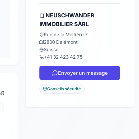
NEUSCHWANDER
IMMOBILIER SÀRL
Rue de la Maltière 7
2800 Delémont
Suisse
+41 32 423 42 75
Envoyer un message
Conseils sécurité
de