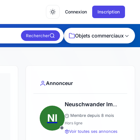
Connexion
Inscription
Objets commerciaux
Rechercher
Annonceur
Neuschwander Immobilier
NI
Membre depuis 8 mois
Hors ligne
Voir toutes ses annonces