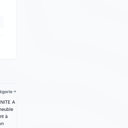
tégorie