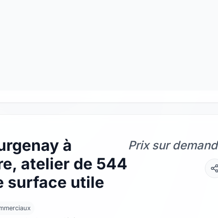
urgenay à
Prix sur deman
e, atelier de 544
 surface utile
ommerciaux