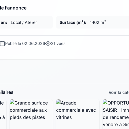
de l’annonce
ien:
Local / Atelier
Surface (m²):
1402 m²
Publié le 02.06.2026
21 vues
laires
Voir la ca