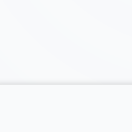
catégorie
SERVICES
RÉGIONS
Publier une annonce
Genève