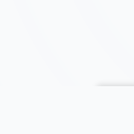
Choisir une 
JOOMIL
À propos