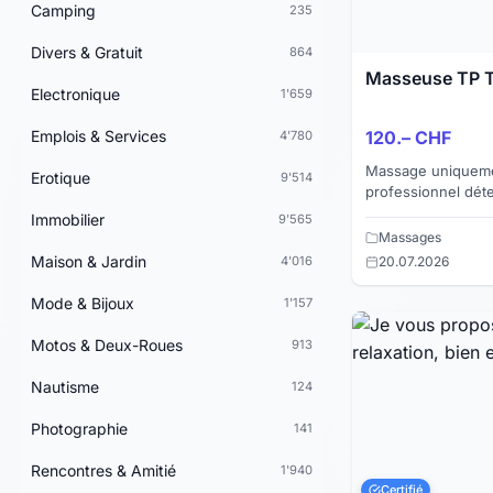
Camping
235
Divers & Gratuit
864
Masseuse TP T
Electronique
1'659
Emplois & Services
120.– CHF
4'780
Massage uniqueme
Erotique
9'514
professionnel déte
différentes huiles
Immobilier
9'565
une vraie table de
Massages
Maison & Jardin
4'016
20.07.2026
Mode & Bijoux
1'157
Motos & Deux-Roues
913
Nautisme
124
Photographie
141
Rencontres & Amitié
1'940
Certifié