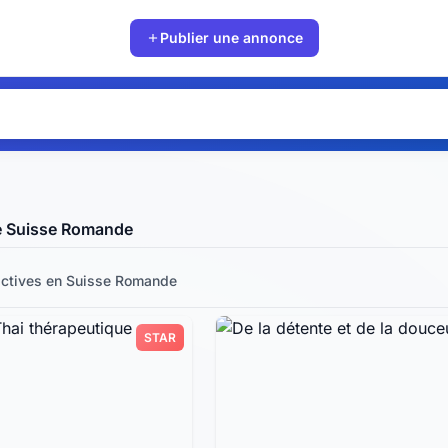
Publier une annonce
e Suisse Romande
ctives
en Suisse Romande
STAR