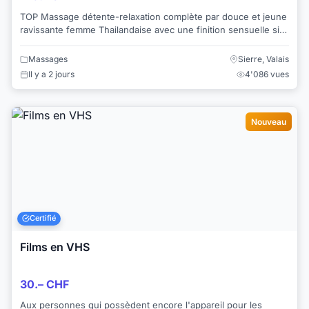
TOP Massage détente-relaxation complète par douce et jeune
ravissante femme Thailandaise avec une finition sensuelle si
désirée... Venez-vous relaxer...
Massages
Sierre, Valais
Il y a 2 jours
4'086 vues
Nouveau
Certifié
Films en VHS
30.– CHF
Aux personnes qui possèdent encore l'appareil pour les