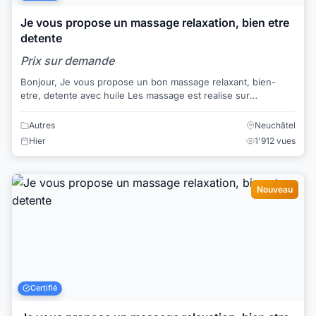
Je vous propose un massage relaxation, bien etre
detente
Prix sur demande
Bonjour, Je vous propose un bon massage relaxant, bien-
etre, detente avec huile Les massage est realise sur
l'ensemble des corps Je vous recois ...
Autres
Neuchâtel
Hier
1'912 vues
Nouveau
Certifié