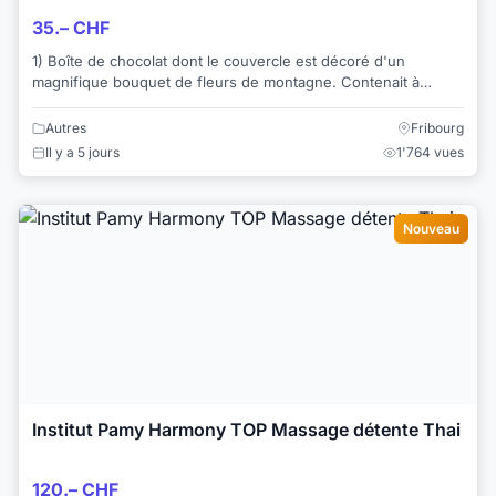
35.– CHF
1) Boîte de chocolat dont le couvercle est décoré d'un
magnifique bouquet de fleurs de montagne. Contenait à
l'origine 100 gr. de "crèmes assorties". ...
Autres
Fribourg
Il y a 5 jours
1'764 vues
Nouveau
Institut Pamy Harmony TOP Massage détente Thai
120.– CHF