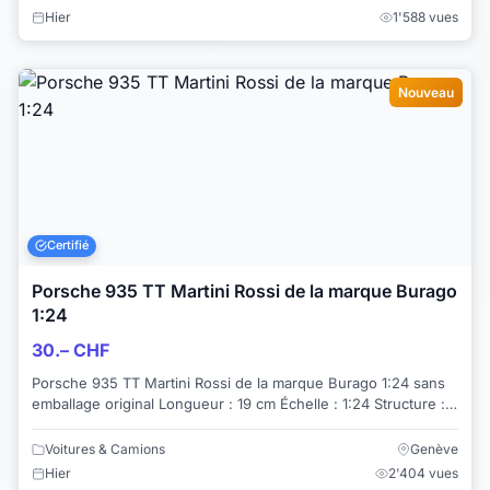
Hier
1'588 vues
Nouveau
Certifié
Porsche 935 TT Martini Rossi de la marque Burago
1:24
30.– CHF
Porsche 935 TT Martini Rossi de la marque Burago 1:24 sans
emballage original Longueur : 19 cm Échelle : 1:24 Structure :
plastique État selon p...
Voitures & Camions
Genève
Hier
2'404 vues