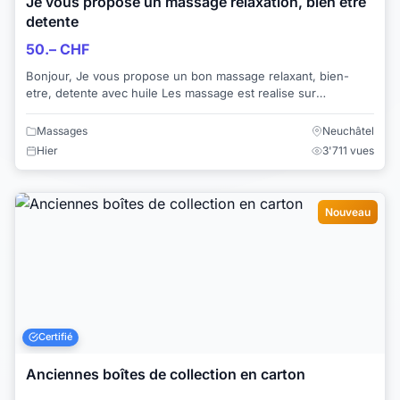
Je vous propose un massage relaxation, bien etre
detente
50.– CHF
Bonjour, Je vous propose un bon massage relaxant, bien-
etre, detente avec huile Les massage est realise sur
l'ensemble des corps Je vous rec...
Massages
Neuchâtel
Hier
3'711 vues
Nouveau
Certifié
Anciennes boîtes de collection en carton