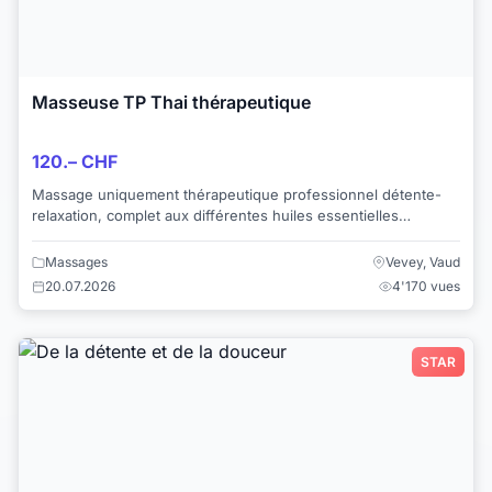
Masseuse TP Thai thérapeutique
120.– CHF
Massage uniquement thérapeutique professionnel détente-
relaxation, complet aux différentes huiles essentielles
chauffées sur une vraie table de massag...
Massages
Vevey, Vaud
20.07.2026
4'170 vues
STAR