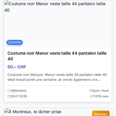
Certifié
Costume noir Manor veste taille 44 pantalon taille
40
50.– CHF
Costume noir Marque: Manor veste taille 44 pantalon taille 40
idéal travail porté une semaine Je vends également une
chemise en soie blan...
Vêtements
Nyon, Vaud
28.07.2026
1'478 vues
Nouveau