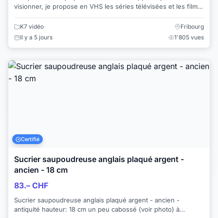
visionner, je propose en VHS les séries télévisées et les films
anciens suivants: 1. Le Château...
K7 vidéo
Fribourg
Il y a 5 jours
1'805 vues
Certifié
Sucrier saupoudreuse anglais plaqué argent -
ancien - 18 cm
83.– CHF
Sucrier saupoudreuse anglais plaqué argent - ancien -
antiquité hauteur: 18 cm un peu cabossé (voir photo) à