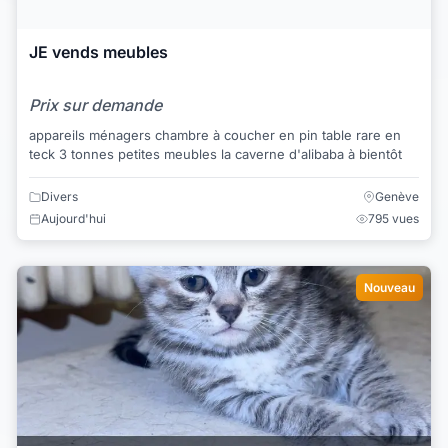
JE vends meubles
Prix sur demande
appareils ménagers chambre à coucher en pin table rare en
teck 3 tonnes petites meubles la caverne d'alibaba à bientôt
Divers
Genève
Aujourd'hui
795 vues
Nouveau