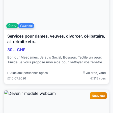
PRO
Certifié
Services pour dames, veuves, divorcer, célibataire,
ai, retraite etc...
30.– CHF
Bonjour Mesdames. Je suis Social, Bosseur, Tactile un peux
Timide. je vous propose mon aide pour nettoyer vos fenêtres,
baie vitrée, velux, balc...
Aide aux personnes agées
Vallorbe, Vaud
10.07.2026
315 vues
Nouveau