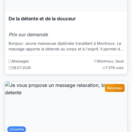
De la détente et de la douceur
Prix sur demande
Bonjour. Jeune masseuse diplômée travaillant à Montreux. Le
massage apporte la détente au corps et à l'esprit. Il permet de
enlever les noeuds,...
Massages
Montreux, Vaud
28.07.2026
1'378 vues
Nouveau
Certifié