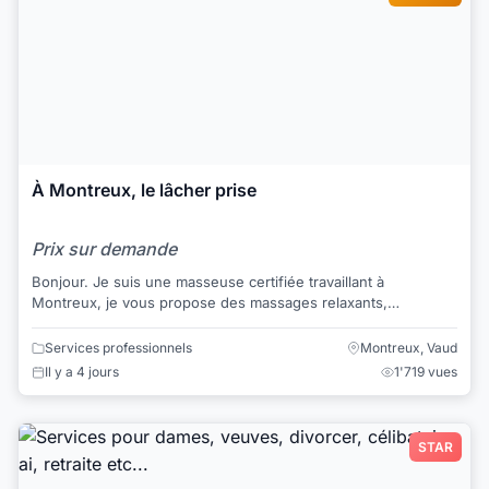
À Montreux, le lâcher prise
Prix sur demande
Bonjour. Je suis une masseuse certifiée travaillant à
Montreux, je vous propose des massages relaxants,
massages thaï, massages aux huiles et mass...
Services professionnels
Montreux, Vaud
Il y a 4 jours
1'719 vues
STAR