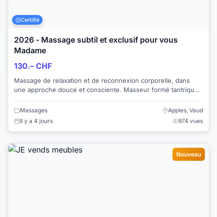
Certifié
2026 - Massage subtil et exclusif pour vous
Madame
130.– CHF
Massage de relaxation et de reconnexion corporelle, dans
une approche douce et consciente. Masseur formé tantrique,
dans la cinquantaine, marié, ex...
Massages
Apples, Vaud
Il y a 4 jours
974 vues
Nouveau