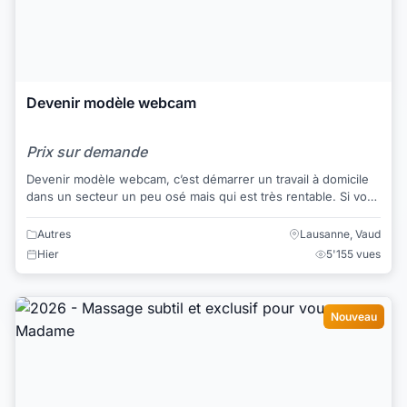
Devenir modèle webcam
Prix sur demande
Devenir modèle webcam, c’est démarrer un travail à domicile
dans un secteur un peu osé mais qui est très rentable. Si vous
avez l’esprit un peu coquin...
Autres
Lausanne, Vaud
Hier
5'155 vues
Nouveau