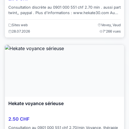
Consultation discrète au 0901 000 551 chf 2.70 min . aussi part
twint,, paypal . Plus d'informations : www.hekate30.com Au
plaisir de vous éc...
Sites web
Vevey, Vaud
28.07.2026
7'266 vues
Hekate voyance sérieuse
2.50 CHF
Consultation au 0901 000 551 chf 2.70/min Voyance, thérapie