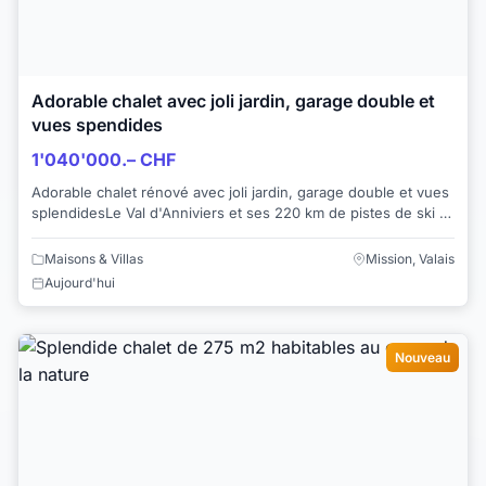
Adorable chalet avec joli jardin, garage double et
vues spendides
1'040'000.– CHF
Adorable chalet rénové avec joli jardin, garage double et vues
splendidesLe Val d'Anniviers et ses 220 km de pistes de ski -
souvent décrit comme la p...
Maisons & Villas
Mission, Valais
Aujourd'hui
Nouveau