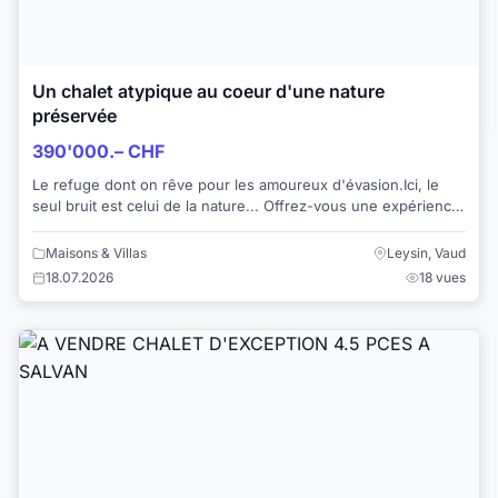
Un chalet atypique au coeur d'une nature
préservée
390'000.– CHF
Le refuge dont on rêve pour les amoureux d'évasion.Ici, le
seul bruit est celui de la nature... Offrez-vous une expérience
unique dans ce véritable ha...
Maisons & Villas
Leysin, Vaud
18.07.2026
18 vues