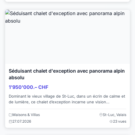
Séduisant chalet d'exception avec panorama alpin
absolu
1'950'000.– CHF
Dominant le vieux village de St-Luc, dans un écrin de calme et
de lumière, ce chalet d’exception incarne une vision
contemporaine et audacieuse de l’a...
Maisons & Villas
St-Luc, Valais
27.07.2026
23 vues