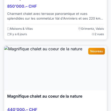
850'000.– CHF
Charmant chalet avec terrasse panoramique et vues
splendides sur les sommetsLe Val d'Anniviers et ses 220 km
de pistes de ski - souvent décrit comme l...
Maisons & Villas
Grimentz, Valais
Il y a 6 jours
2 vues
Nouveau
Magnifique chalet au coeur de la nature
440'000.– CHF