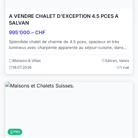
A VENDRE CHALET D'EXCEPTION 4.5 PCES A
SALVAN
995'000.– CHF
Splendide chalet de charme de 4.5 pces, spacieux et très
lumineux avec charpente apparente au séjour-cuisine, dans
un cadre exceptionnel en pleine nat...
Maisons & Villas
Salvan, Valais
18.07.2026
1 vue
PRO