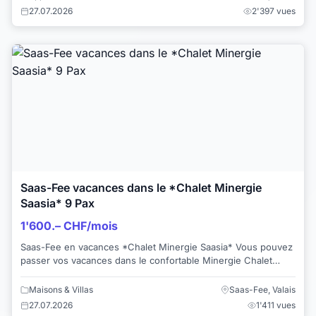
27.07.2026
2'397 vues
Saas-Fee vacances dans le *Chalet Minergie
Saasia* 9 Pax
1'600.– CHF/mois
Saas-Fee en vacances *Chalet Minergie Saasia* Vous pouvez
passer vos vacances dans le confortable Minergie Chalet
Saasia dans le quartier calme des...
Maisons & Villas
Saas-Fee, Valais
27.07.2026
1'411 vues