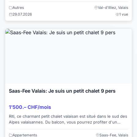
hôtelière offrant une expérie...
Autres
Val-d'Illiez, Valais
29.07.2026
1 vue
Saas-Fee Valais: Je suis un petit chalet 9 pers
1'500.– CHF/mois
Riti, ce charmant petit chalet valaisan est situé dans le sud des
Alpes valaisannes. Du balcon, vous pourrez profiter d'un
panorama impressionnant. ...
Appartements
Saas-Fee, Valais