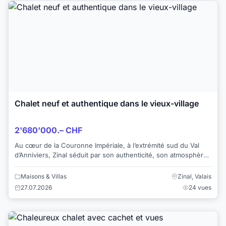
Chalet neuf et authentique dans le vieux-village
2'680'000.– CHF
Au cœur de la Couronne Impériale, à l’extrémité sud du Val
d’Anniviers, Zinal séduit par son authenticité, son atmosphère
préservée et son cadre natur...
Maisons & Villas
Zinal, Valais
27.07.2026
24 vues