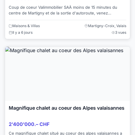
Coup de coeur Valimmobilier SAÀ moins de 15 minutes du
centre de Martigny et de la sortie d'autoroute, venez
découvrir ce magnifique chalet implanté s...
Maisons & Villas
Martigny-Croix, Valais
Il y a 6 jours
3 vues
Magnifique chalet au coeur des Alpes valaisannes
2'400'000.– CHF
Ce magnifique chalet situé au coeur des alpes valaisannes a