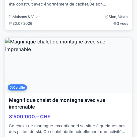
été construit avec énormément de cachet.De son
emplacement, vous pourrez profiter de toute...
Maisons & Villas
Sion, Valais
30.07.2026
3 vues
Certifié
Magnifique chalet de montagne avec vue
imprenable
3'500'000.– CHF
Ce chalet de montagne exceptionnel se situe à quelques pas
des pistes de ski. Ce chalet abrite actuellement une activité