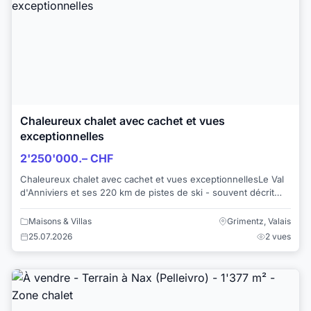
Chaleureux chalet avec cachet et vues
exceptionnelles
2'250'000.– CHF
Chaleureux chalet avec cachet et vues exceptionnellesLe Val
d'Anniviers et ses 220 km de pistes de ski - souvent décrit
comme la plus belle vallée des...
Maisons & Villas
Grimentz, Valais
25.07.2026
2 vues