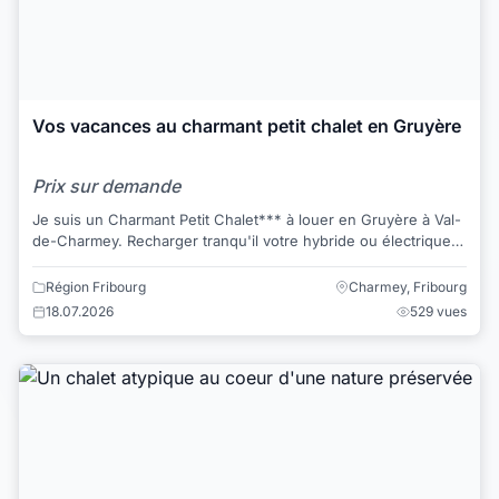
Vos vacances au charmant petit chalet en Gruyère
Prix sur demande
Je suis un Charmant Petit Chalet*** à louer en Gruyère à Val-
de-Charmey. Recharger tranqu'il votre hybride ou électrique
compteur séparé ! Borne...
Région Fribourg
Charmey, Fribourg
18.07.2026
529 vues