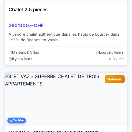
Chalet 2.5 pièces
280'000.– CHF
A vendre chalet authentique dans les hauts de Lourtier dans
Le Val de Bagnes en Valais
Maisons & Villas
Lourtier, Valais
Il y a 4 jours
3 vues
Nouveau
Certifié