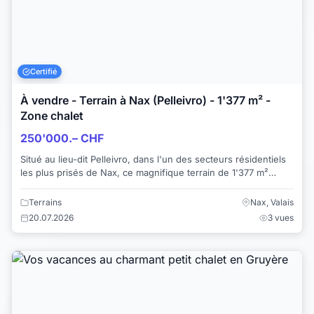
Certifié
À vendre - Terrain à Nax (Pelleivro) - 1'377 m² -
Zone chalet
250'000.– CHF
Situé au lieu-dit Pelleivro, dans l'un des secteurs résidentiels
les plus prisés de Nax, ce magnifique terrain de 1'377 m²
bénéficie d'un ensoleilleme...
Terrains
Nax, Valais
20.07.2026
3 vues