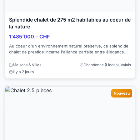
Splendide chalet de 275 m2 habitables au coeur de
la nature
1'485'000.– CHF
Au coeur d'un environnement naturel préservé, ce splendide
chalet de prestige incarne l'alliance parfaite entre élégance
contemporaine et authenticité...
Maisons & Villas
Chandonne (Liddes), Valais
Il y a 2 jours
Nouveau