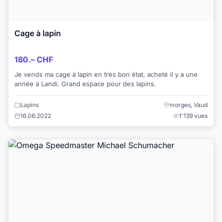
Cage à lapin
180.– CHF
Je vends ma cage à lapin en très bon état, acheté il y a une
année à Landi. Grand espace pour des lapins.
Lapins
morges, Vaud
16.06.2022
1'139 vues