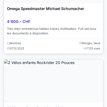
Omega Speedmaster Michael Schumacher
4'800.– CHF
Très bien entretenue,faibles traces d’utilisation. Full set,tous
les documents à disposition.
Montres
Morges, Vaud
07.12.2022
1'123 vues