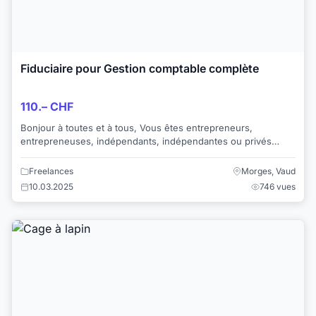
Fiduciaire pour Gestion comptable complète
110.– CHF
Bonjour à toutes et à tous, Vous êtes entrepreneurs,
entrepreneuses, indépendants, indépendantes ou privés
(ées) et vous n'êtes pas disposés (-ées)...
Freelances
Morges, Vaud
10.03.2025
746 vues