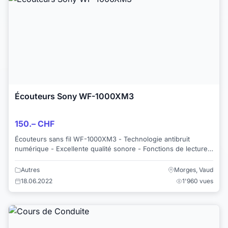
Écouteurs Sony WF-1000XM3
150.– CHF
Écouteurs sans fil WF-1000XM3 - Technologie antibruit
numérique - Excellente qualité sonore - Fonctions de lecture
intelligentes - Bluetooth ...
Autres
Morges, Vaud
18.06.2022
1'960 vues