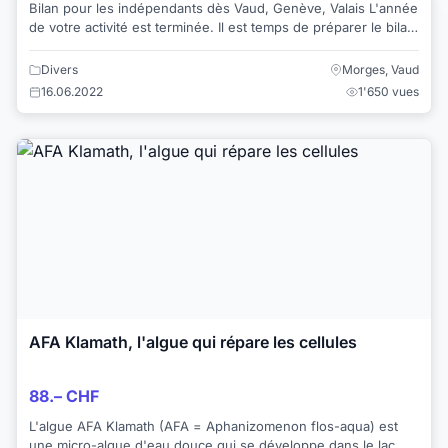
Bilan pour les indépendants dès Vaud, Genève, Valais L'année
de votre activité est terminée. Il est temps de préparer le bilan
pour le joindre à votr...
Divers
Morges, Vaud
16.06.2022
1'650 vues
AFA Klamath, l'algue qui répare les cellules
88.– CHF
L'algue AFA Klamath (AFA = Aphanizomenon flos-aqua) est
une micro-algue d'eau douce qui se développe dans le lac