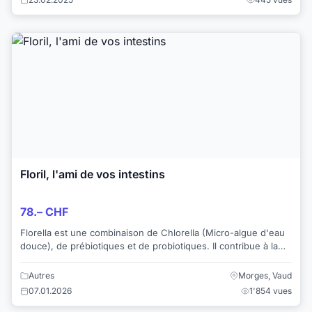
Floril, l'ami de vos intestins
78.– CHF
Florella est une combinaison de Chlorella (Micro-algue d'eau
douce), de prébiotiques et de probiotiques. Il contribue à la
santé de la flore intest...
Autres
Morges, Vaud
07.01.2026
1'854 vues