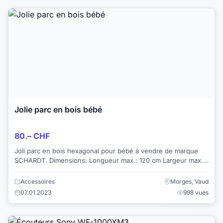
Jolie parc en bois bébé
80.– CHF
Joli parc en bois hexagonal pour bébé à vendre de marque
SCHARDT. Dimensions: Longueur max.: 120 cm Largeur max.:
110 cm Hauteur: 70 cm État qua...
Accessoires
Morges, Vaud
07.01.2023
998 vues