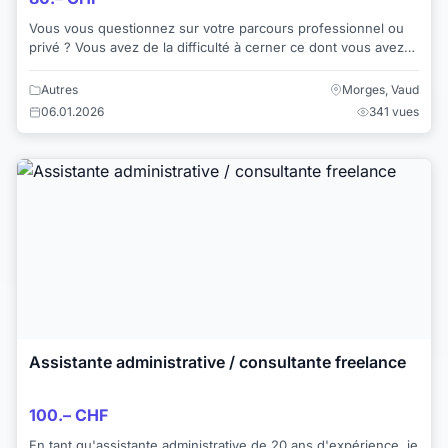
Vous vous questionnez sur votre parcours professionnel ou
privé ? Vous avez de la difficulté à cerner ce dont vous avez
besoin pour vous réaliser ? Vo...
Autres
Morges, Vaud
06.01.2026
341 vues
Assistante administrative / consultante freelance
100.– CHF
En tant qu'assistante administrative de 20 ans d'expérience, je