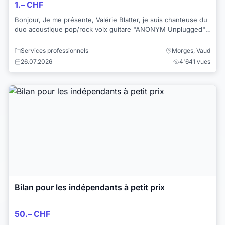
1.– CHF
Bonjour, Je me présente, Valérie Blatter, je suis chanteuse du
duo acoustique pop/rock voix guitare "ANONYM Unplugged".
J'aimerais vous proposer n...
Services professionnels
Morges, Vaud
26.07.2026
4'641 vues
Bilan pour les indépendants à petit prix
50.– CHF