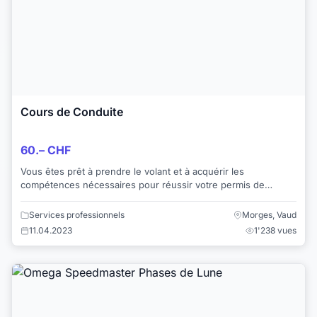
Cours de Conduite
60.– CHF
Vous êtes prêt à prendre le volant et à acquérir les
compétences nécessaires pour réussir votre permis de
conduire? Ne cherchez pas plus loin! Avec me...
Services professionnels
Morges, Vaud
11.04.2023
1'238 vues