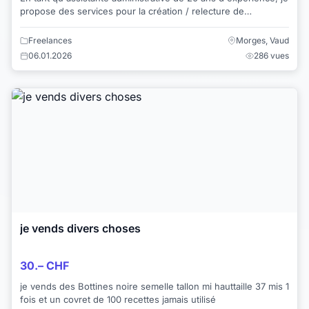
propose des services pour la création / relecture de
correspondance, l'envoi de masse ...
Freelances
Morges, Vaud
06.01.2026
286 vues
je vends divers choses
30.– CHF
je vends des Bottines noire semelle tallon mi hauttaille 37 mis 1
fois et un covret de 100 recettes jamais utilisé