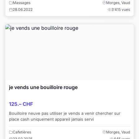
Massages
Morges, Vaud
28.06.2022
3'415 vues
je vends une bouilloire rouge
125.– CHF
Bouilloire neuve pas utiliser je vends a venir chercher sur
place cash uniquement appareil jamais servi
Cafetières
Morges, Vaud
23.02.2025
445 vues