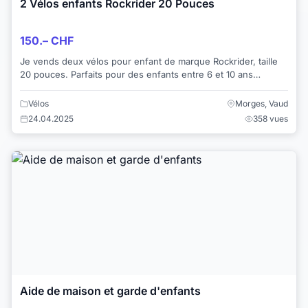
2 Vélos enfants Rockrider 20 Pouces
150.– CHF
Je vends deux vélos pour enfant de marque Rockrider, taille
20 pouces. Parfaits pour des enfants entre 6 et 10 ans
environ. Ils ont été très peu...
Vélos
Morges, Vaud
24.04.2025
358 vues
Aide de maison et garde d'enfants