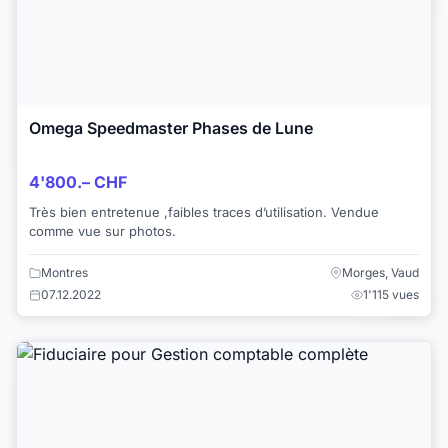
Omega Speedmaster Phases de Lune
4'800.– CHF
Très bien entretenue ,faibles traces d’utilisation. Vendue
comme vue sur photos.
Montres
Morges, Vaud
07.12.2022
1'115 vues