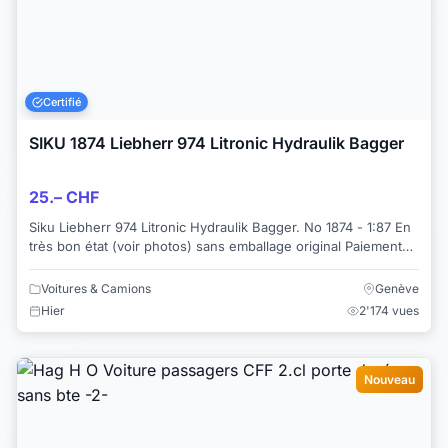
Certifié
SIKU 1874 Liebherr 974 Litronic Hydraulik Bagger
25.– CHF
Siku Liebherr 974 Litronic Hydraulik Bagger. No 1874 - 1:87 En
très bon état (voir photos) sans emballage original Paiement
par virement banca...
Voitures & Camions
Genève
Hier
2'174 vues
Nouveau