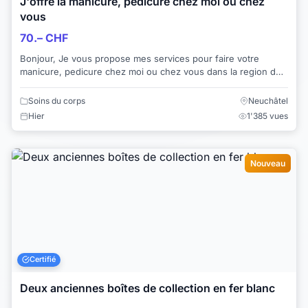
J'offre la manicure, pedicure chez moi ou chez
vous
70.– CHF
Bonjour, Je vous propose mes services pour faire votre
manicure, pedicure chez moi ou chez vous dans la region de
Neuchatel. Tarif manicure:30 chf...
Soins du corps
Neuchâtel
Hier
1'385 vues
Nouveau
Certifié
Deux anciennes boîtes de collection en fer blanc