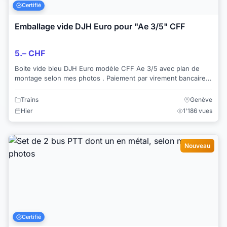
Certifié
Emballage vide DJH Euro pour "Ae 3/5" CFF
5.– CHF
Boite vide bleu DJH Euro modèle CFF Ae 3/5 avec plan de
montage selon mes photos . Paiement par virement bancaire
(Twint pas disponible) Livrai...
Trains
Genève
Hier
1'186 vues
Nouveau
Certifié