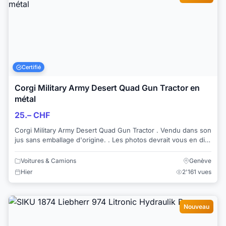
Certifié
Corgi Military Army Desert Quad Gun Tractor en
métal
25.– CHF
Corgi Military Army Desert Quad Gun Tractor . Vendu dans son
jus sans emballage d'origine. . Les photos devrait vous en dire
plus, mais en...
Voitures & Camions
Genève
Hier
2'161 vues
Nouveau