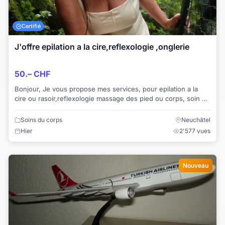
Certifié
J'offre epilation a la cire,reflexologie ,onglerie
50.– CHF
Bonjour, Je vous propose mes services, pour epilation a la
cire ou rasoir,reflexologie massage des pied ou corps, soin du
vissage
Soins du corps
Neuchâtel
Hier
2'577 vues
Nouveau