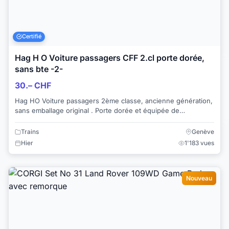
Certifié
Hag H O Voiture passagers CFF 2.cl porte dorée,
sans bte -2-
30.– CHF
Hag HO Voiture passagers 2ème classe, ancienne génération,
sans emballage original . Porte dorée et équipée de
l'aménagement intérieur. Ref. ...
Trains
Genève
Hier
1'183 vues
Nouveau