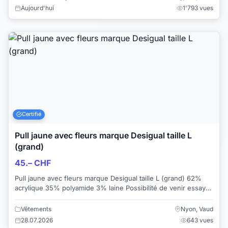
Aujourd'hui
1'793 vues
Certifié
Pull jaune avec fleurs marque Desigual taille L
(grand)
45.– CHF
Pull jaune avec fleurs marque Desigual taille L (grand) 62%
acrylique 35% polyamide 3% laine Possibilité de venir essayer
sans obligation d'acha...
Vêtements
Nyon, Vaud
28.07.2026
643 vues