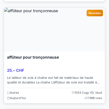
Nouveau
affûteur pour tronçonneuse
25.– CHF
Le tailleur de scie à chaîne est fait de matériaux de haute
qualité et durables La chaîne L’affûteur de scie est installé à
l’intérieur de l’affûteur ...
Autres
1053 Cugy VD, Vaud
Aujourd'hui
1'898 vues