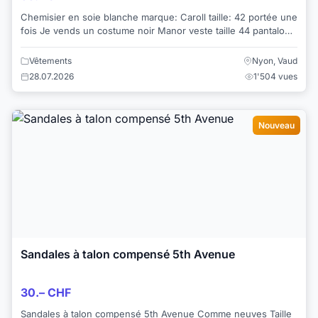
Chemisier en soie blanche marque: Caroll taille: 42 portée une
fois Je vends un costume noir Manor veste taille 44 pantalon
taille 40 qui va a...
Vêtements
Nyon, Vaud
28.07.2026
1'504 vues
Nouveau
Sandales à talon compensé 5th Avenue
30.– CHF
Sandales à talon compensé 5th Avenue Comme neuves Taille