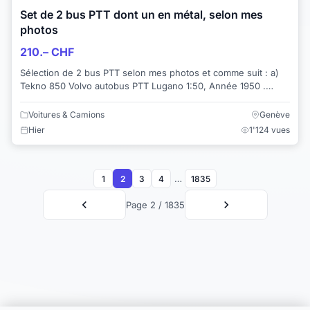
Set de 2 bus PTT dont un en métal, selon mes
photos
210.– CHF
Sélection de 2 bus PTT selon mes photos et comme suit : a)
Tekno 850 Volvo autobus PTT Lugano 1:50, Année 1950 .
Tekno 850 Volvo autobus PTT Luga...
Voitures & Camions
Genève
Hier
1'124 vues
…
1
2
3
4
1835
Page 2 / 1835