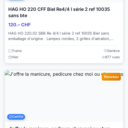
HAG HO 220 CFF Biel Re4/4 I série 2 ref 10035
sans bte
120.– CHF
HAG HO 220.02 SBB Re 4/4 I série 2 ref 10035 Biel sans
emballage d'origine . Lampes rondes, 2 grilles d'aération,
inscriptions en relief Année de c...
Trains
Genève
Hier
877 vues
Nouveau
Certifié