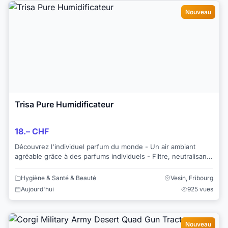
Nouveau
Trisa Pure Humidificateur
18.– CHF
Découvrez l'individuel parfum du monde - Un air ambiant
agréable grâce à des parfums individuels - Filtre, neutralisant,
raffinée - Un effet perm...
Hygiène & Santé & Beauté
Vesin, Fribourg
Aujourd'hui
925 vues
Nouveau