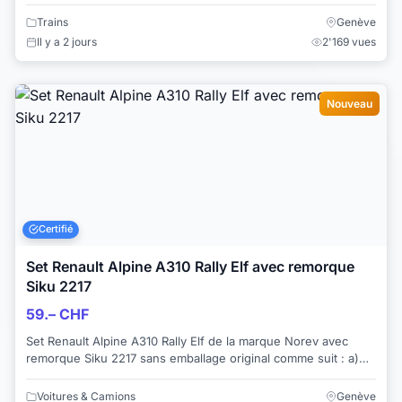
Paiement par ...
Trains
Genève
Il y a 2 jours
2'169 vues
Nouveau
Certifié
Set Renault Alpine A310 Rally Elf avec remorque
Siku 2217
59.– CHF
Set Renault Alpine A310 Rally Elf de la marque Norev avec
remorque Siku 2217 sans emballage original comme suit : a)
Renault Alpine A310 Rally ELF ...
Voitures & Camions
Genève