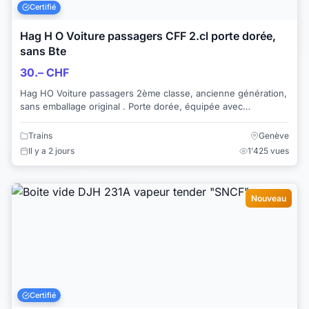
Certifié
Hag H O Voiture passagers CFF 2.cl porte dorée,
sans Bte
30.– CHF
Hag HO Voiture passagers 2ème classe, ancienne génération,
sans emballage original . Porte dorée, équipée avec
l'aménagement intérieur et inscri...
Trains
Genève
Il y a 2 jours
1'425 vues
Nouveau
Certifié