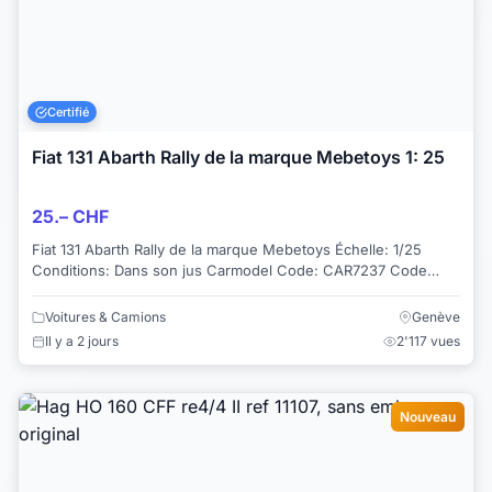
Certifié
Fiat 131 Abarth Rally de la marque Mebetoys 1: 25
25.– CHF
Fiat 131 Abarth Rally de la marque Mebetoys Échelle: 1/25
Conditions: Dans son jus Carmodel Code: CAR7237 Code
constructeur: 8630 Couleur: RED ...
Voitures & Camions
Genève
Il y a 2 jours
2'117 vues
Nouveau