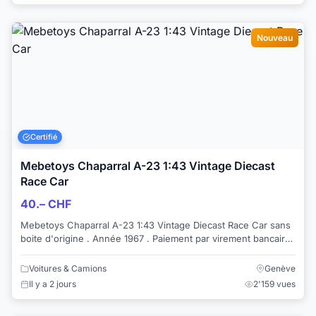
Nouveau
Certifié
Mebetoys Chaparral A-23 1:43 Vintage Diecast
Race Car
40.– CHF
Mebetoys Chaparral A-23 1:43 Vintage Diecast Race Car sans
boite d'origine . Année 1967 . Paiement par virement bancaire
(Twint pas disponible) L...
Voitures & Camions
Genève
Il y a 2 jours
2'159 vues