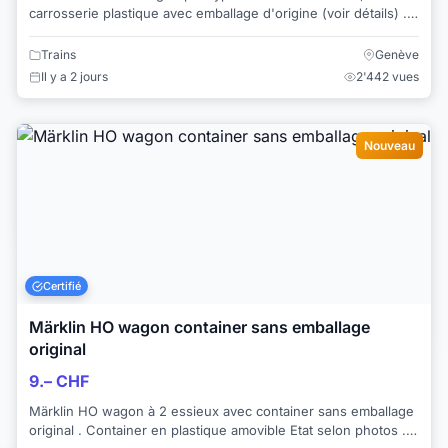
carrosserie plastique avec emballage d'origine (voir détails) .
Année de construction: 1972 - 19...
Trains
Genève
Il y a 2 jours
2'442 vues
Nouveau
Certifié
Märklin HO wagon container sans emballage
original
9.– CHF
Märklin HO wagon à 2 essieux avec container sans emballage
original . Container en plastique amovible Etat selon photos .