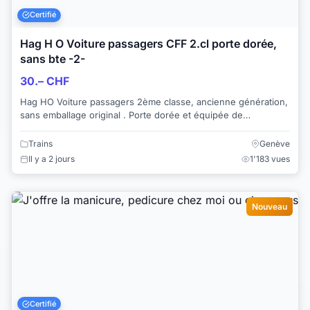
Certifié
Hag H O Voiture passagers CFF 2.cl porte dorée,
sans bte -2-
30.– CHF
Hag HO Voiture passagers 2ème classe, ancienne génération,
sans emballage original . Porte dorée et équipée de
l'aménagement intérieur. Ref. ...
Trains
Genève
Il y a 2 jours
1'183 vues
Nouveau
Certifié