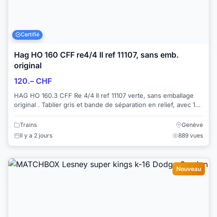
Certifié
Hag HO 160 CFF re4/4 II ref 11107, sans emb.
original
120.– CHF
HAG HO 160.3 CFF Re 4/4 II ref 11107 verte, sans emballage
original . Tablier gris et bande de séparation en relief, avec 1
panto (comme illustré) ...
Trains
Genève
Il y a 2 jours
889 vues
Nouveau