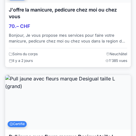
J'offre la manicure, pedicure chez moi ou chez
vous
70.– CHF
Bonjour, Je vous propose mes services pour faire votre
manicure, pedicure chez moi ou chez vous dans la region de
Neuchatel. Tarif manicure:30 chf...
Soins du corps
Neuchâtel
Il y a 2 jours
1'385 vues
Certifié