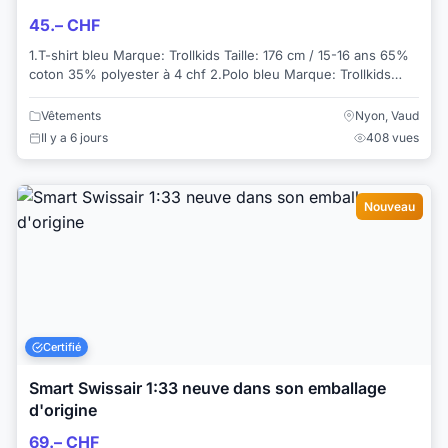
45.– CHF
1.T-shirt bleu Marque: Trollkids Taille: 176 cm / 15-16 ans 65%
coton 35% polyester à 4 chf 2.Polo bleu Marque: Trollkids
Taille: 176 cm / 15-16 a...
Vêtements
Nyon, Vaud
Il y a 6 jours
408 vues
Nouveau
Certifié
Smart Swissair 1:33 neuve dans son emballage
d'origine
69.– CHF