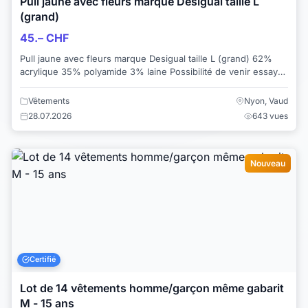
Pull jaune avec fleurs marque Desigual taille L
(grand)
45.– CHF
Pull jaune avec fleurs marque Desigual taille L (grand) 62%
acrylique 35% polyamide 3% laine Possibilité de venir essayer
sans obligation d'acha...
Vêtements
Nyon, Vaud
28.07.2026
643 vues
Nouveau
Certifié
Lot de 14 vêtements homme/garçon même gabarit
M - 15 ans