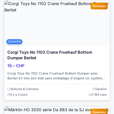
Nouveau
Certifié
Corgi Toys No 1102 Crane Fruehauf Bottom
Dumper Berliet
15.– CHF
Corgi Toys No 1102 Crane Fruehauf Bottom Dumper avec
Berliet En très bon état sans emballage d'origine Un système
de clapet permet au contenu de...
Voitures & Camions
Genève
Il y a 2 jours
2'163 vues
Nouveau