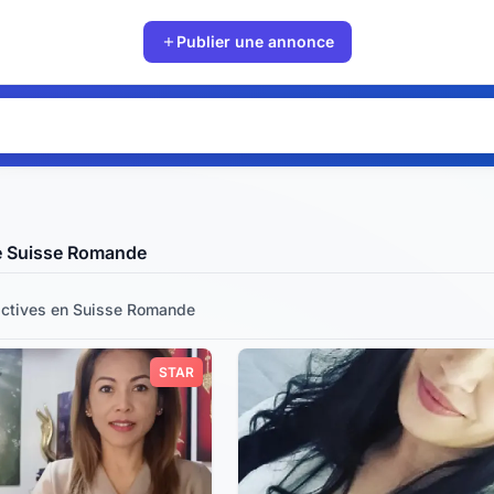
Publier une annonce
e Suisse Romande
ctives
en Suisse Romande
STAR