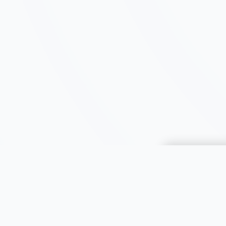
Choisir une 
JOOMIL
À propos