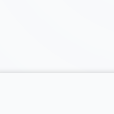
catégorie
SERVICES
RÉGIONS
Publier une annonce
Genève