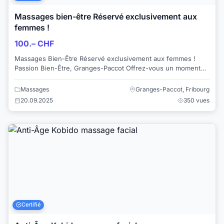
Massages bien-être Réservé exclusivement aux
femmes !
100.– CHF
Massages Bien-Être Réservé exclusivement aux femmes !
Passion Bien-Être, Granges-Paccot Offrez-vous un moment
de détente et de revitalisation avec...
Massages
Granges-Paccot, Fribourg
20.09.2025
350 vues
Certifié