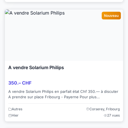
Nouveau
A vendre Solarium Philips
350.– CHF
A vendre Solarium Philips en parfait état Chf 350.— à discuter
A prendre sur place Fribourg - Payerne Pour plus
d’informations +41794368707
Autres
Corserey, Fribourg
Hier
27 vues