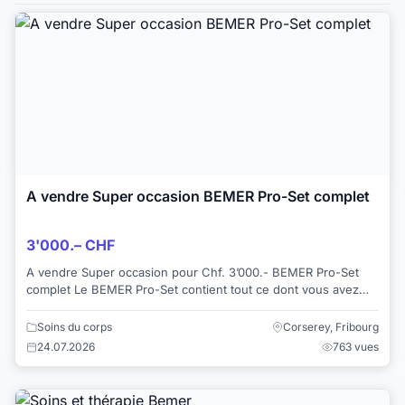
A vendre Super occasion BEMER Pro-Set complet
3'000.– CHF
A vendre Super occasion pour Chf. 3’000.- BEMER Pro-Set
complet Le BEMER Pro-Set contient tout ce dont vous avez
besoin pour utiliser le BEMER à ...
Soins du corps
Corserey, Fribourg
24.07.2026
763 vues