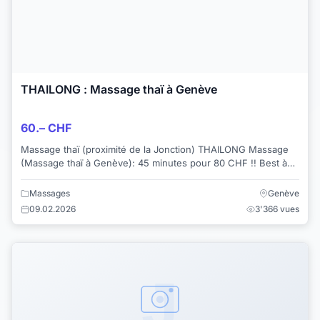
THAILONG : Massage thaï à Genève
60.– CHF
Massage thaï (proximité de la Jonction) THAILONG Massage
(Massage thaï à Genève): 45 minutes pour 80 CHF !! Best à
Genève Adresse : 18 avenue de...
Massages
Genève
09.02.2026
3'366 vues