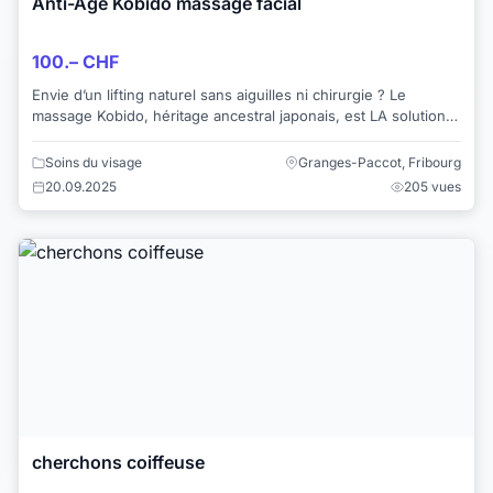
Anti-Âge Kobido massage facial
100.– CHF
Envie d’un lifting naturel sans aiguilles ni chirurgie ? Le
massage Kobido, héritage ancestral japonais, est LA solution
pour un visage rayonnant et ...
Soins du visage
Granges-Paccot, Fribourg
20.09.2025
205 vues
cherchons coiffeuse