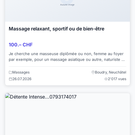
Massage relaxant, sportif ou de bien-être
100.– CHF
Je cherche une masseuse diplômée ou non, femme au foyer
par exemple, pour un massage asiatique ou autre, naturiste et
sensuel, littoral neuchâtelois, ...
Massages
Boudry, Neuchâtel
26.07.2026
2'017 vues