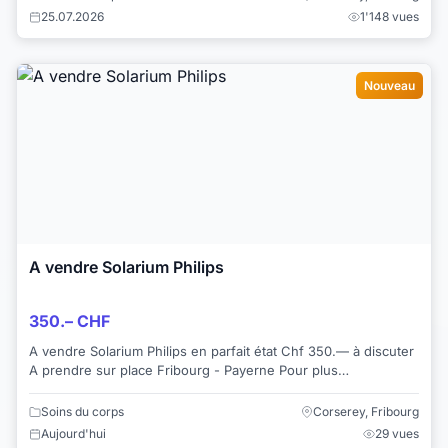
25.07.2026
1'148 vues
Nouveau
A vendre Solarium Philips
350.– CHF
A vendre Solarium Philips en parfait état Chf 350.— à discuter
A prendre sur place Fribourg - Payerne Pour plus
d’informations +41794368707
Soins du corps
Corserey, Fribourg
Aujourd'hui
29 vues