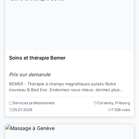
Soins et thérapie Bemer
Prix sur demande
BEMER - Thérapie à champs magnétiques pulsés Notre
nouveau B.Bed Evo ⁠ Endormez-vous mieux, dormez plus
paisiblement. Avec le révolutionnaire B....
Services professionnels
Corserey, Fribourg
25.07.2026
1'338 vues