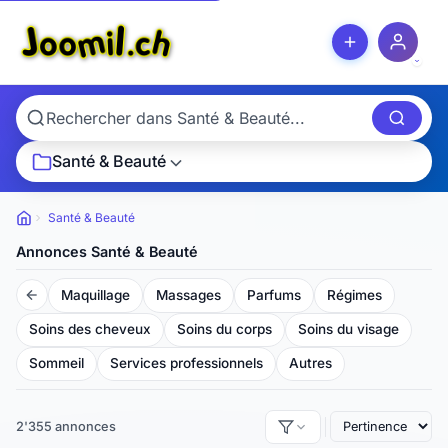
Santé & Beauté
Santé & Beauté
Petites
annonces
Annonces Santé & Beauté
Maquillage
Massages
Parfums
Régimes
Soins des cheveux
Soins du corps
Soins du visage
Sommeil
Services professionnels
Autres
2'355 annonces