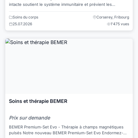
intacte soutient le système immunitaire et prévient les
maladies »pour humains, chevaux et tous...
Soins du corps
Corserey, Fribourg
25.07.2026
1'475 vues
Soins et thérapie BEMER
Prix sur demande
BEMER Premium-Set Evo - Thérapie à champs magnétiques
pulsés Notre nouveau BEMER Premium-Set Evo Endormez-