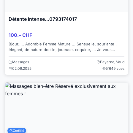
Détente Intense...0793174017
100.– CHF
Bjour..... Adorable Femme Mature ....Sensuelle, souriante ,
élégant, de nature docille, joueuse, coquine, ... Je vous
propose un véritable moment...
Massages
Payerne, Vaud
02.09.2025
5'649 vues
Certifié