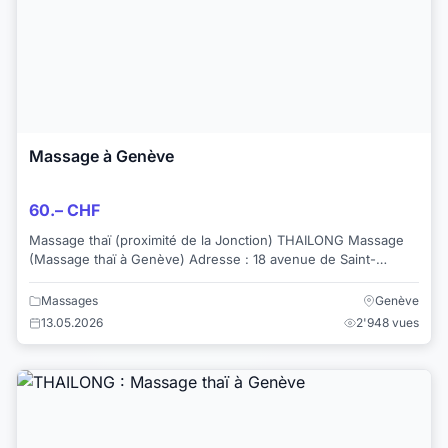
Massage à Genève
60.– CHF
Massage thaï (proximité de la Jonction) THAILONG Massage
(Massage thaï à Genève) Adresse : 18 avenue de Saint-
Clotilde Tel : 022 436 89 66 w...
Massages
Genève
13.05.2026
2'948 vues