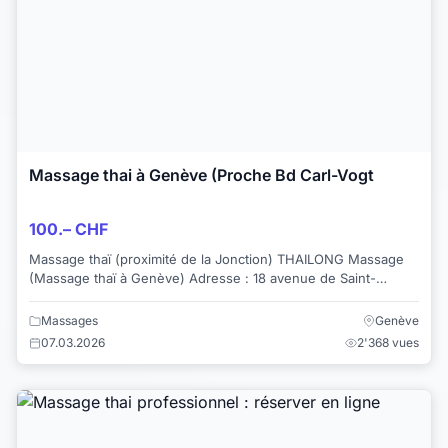
Massage thai à Genève (Proche Bd Carl-Vogt
100.– CHF
Massage thaï (proximité de la Jonction) THAILONG Massage
(Massage thaï à Genève) Adresse : 18 avenue de Saint-
Clotilde Tel : 022 436 89 66 w...
Massages
Genève
07.03.2026
2'368 vues