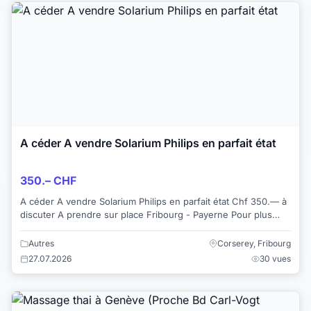
A céder A vendre Solarium Philips en parfait état
350.– CHF
A céder A vendre Solarium Philips en parfait état Chf 350.— à
discuter A prendre sur place Fribourg - Payerne Pour plus
d’informations +41794368707
Autres
Corserey, Fribourg
27.07.2026
30 vues