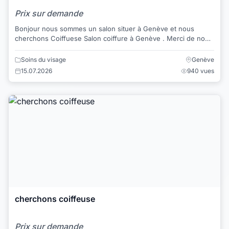
Prix sur demande
Bonjour nous sommes un salon situer à Genève et nous
cherchons Coiffuese Salon coiffure à Genève . Merci de nous
contacter au +41 0227325600 ou sm...
Soins du visage
Genève
15.07.2026
940 vues
cherchons coiffeuse
Prix sur demande