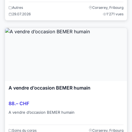
vous mieux, dormez plus paisiblement. A...
Autres
Corserey, Fribourg
29.07.2026
1'271 vues
A vendre d’occasion BEMER humain
88.– CHF
A vendre d’occasion BEMER humain
Soins du corps
Corserey, Fribourg