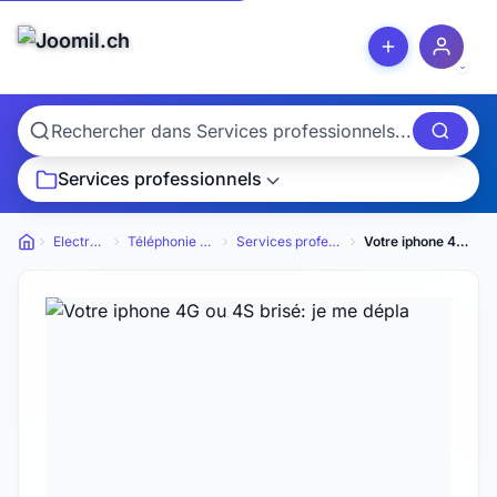
Services professionnels
Electronique
Téléphonie & Natels
Services professionnels
Votre iphone 4G ou 4S brisé: je me dépla
Petites annonces