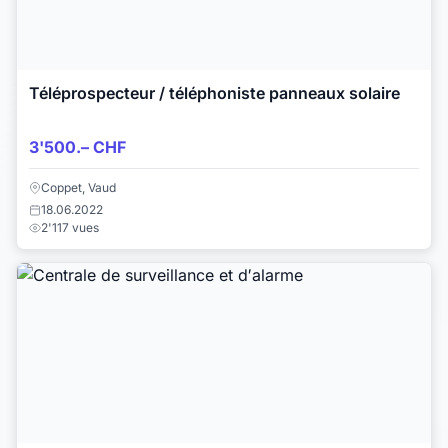
Téléprospecteur / téléphoniste panneaux solaire
3'500.– CHF
Coppet, Vaud
18.06.2022
2'117 vues