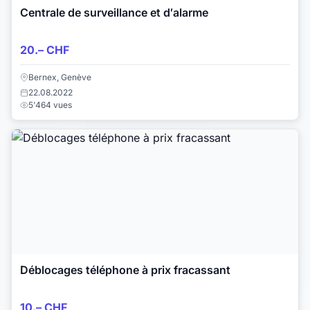
Centrale de surveillance et d′alarme
20.– CHF
Bernex, Genève
22.08.2022
5'464 vues
Déblocages téléphone à prix fracassant
10.– CHF