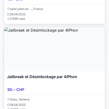
saint julien en …, France
28.06.2022
3'639 vues
Jailbreak et Désimlockage par 4iPhon
30.– CHF
Onex, Genève
28.06.2022