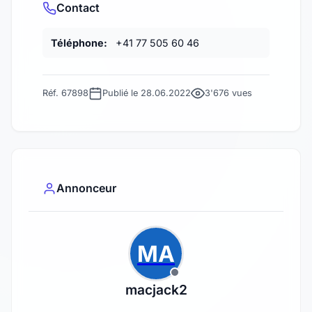
Contact
Téléphone:
+41 77 505 60 46
Réf. 67898
Publié le 28.06.2022
3'676 vues
Annonceur
MA
macjack2