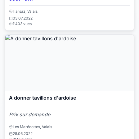
Illarsaz, Valais
03.07.2022
1'403 vues
A donner tavillons d'ardoise
Prix sur demande
Les Marécottes, Valais
28.06.2022