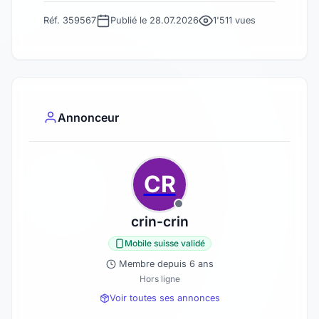
Réf. 359567
Publié le 28.07.2026
1'511 vues
Annonceur
CR
crin-crin
Mobile suisse validé
Membre depuis 6 ans
Hors ligne
Voir toutes ses annonces