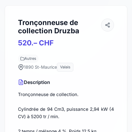
Tronçonneuse de
collection Druzba
520.– CHF
Autres
1890 St-Maurice
Valais
Description
Tronçonneuse de collection.
Cylindrée de 94 Cm3, puissance 2,94 kW (4
CV) à 5200 tr / min.
2 temps / mélange 4 %. Poids 12,5 kg.