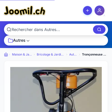
Autres
Maison & Jardin
Bricolage & Jardinage
Autres
Tronçonneuse de collection Druzba
Petites annonces