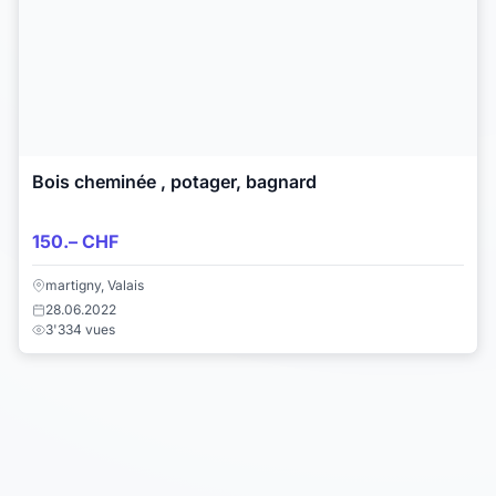
Bois cheminée , potager, bagnard
150.– CHF
martigny, Valais
28.06.2022
3'334 vues