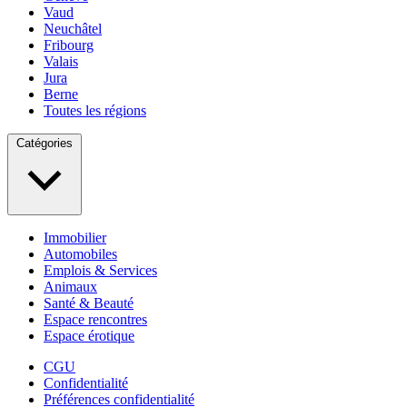
Vaud
Neuchâtel
Fribourg
Valais
Jura
Berne
Toutes les régions
Catégories
Immobilier
Automobiles
Emplois & Services
Animaux
Santé & Beauté
Espace rencontres
Espace érotique
CGU
Confidentialité
Préférences confidentialité