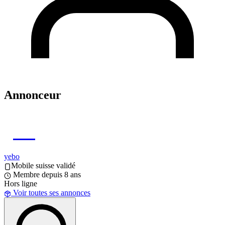
Annonceur
YE
yebo
Mobile suisse validé
Membre depuis 8 ans
Hors ligne
Voir toutes ses annonces