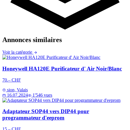
Annonces similaires
Voir la catégorie
Honeywell HA120E Purificateur d' Air Noir/Blanc
70.– CHF
sion, Valais
16.07.2024
1'546 vues
Adaptateur SOP44 vers DIP44 pour
programmateur d'eeprom
15.– CHF