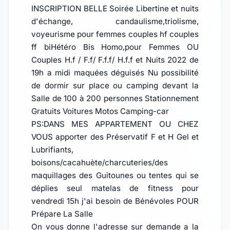
INSCRIPTION BELLE Soirée Libertine et nuits
d'échange, candaulisme,triolisme,
voyeurisme pour femmes couples hf couples
ff biHétéro Bis Homo,pour Femmes OU
Couples H.f / F.f/ F.f.f/ H.f.f et Nuits 2022 de
19h a midi maquées déguisés Nu possibilité
de dormir sur place ou camping devant la
Salle de 100 à 200 personnes Stationnement
Gratuits Voitures Motos Camping-car
PS:DANS MES APPARTEMENT OU CHEZ
VOUS apporter des Préservatif F et H Gel et
Lubrifiants,
boisons/cacahuète/charcuteries/des
maquillages des Guitounes ou tentes qui se
déplies seul matelas de fitness pour
vendredi 15h j'ai besoin de Bénévoles POUR
Prépare La Salle
On vous donne l'adresse sur demande a la