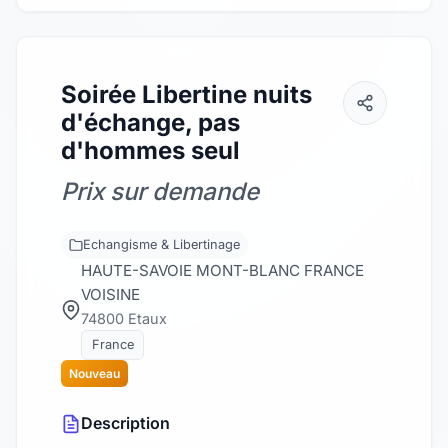
Soirée Libertine nuits
d'échange, pas
d'hommes seul
Prix sur demande
Echangisme & Libertinage
HAUTE-SAVOIE MONT-BLANC FRANCE
VOISINE
74800 Etaux
France
Nouveau
Description