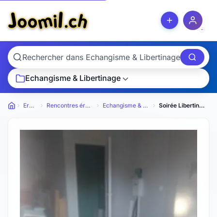
Echangisme & Libertinage
Erotique
Rencontres érotiques privées
Echangisme & Libertinage
Soirée Libertine nuits d'échange, pas d'hommes seul
Petites annonces