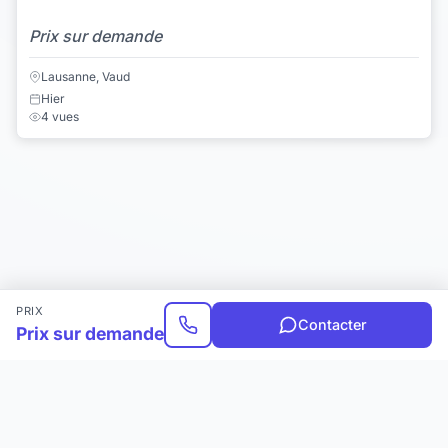
Prix sur demande
Lausanne, Vaud
Hier
4 vues
PRIX
Contacter
Prix sur demande
Choisir une catégorie