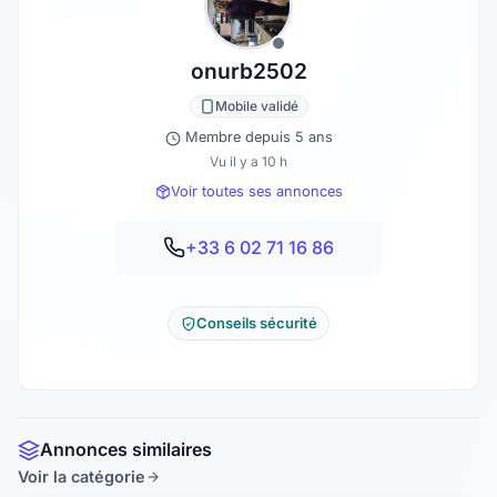
onurb2502
Mobile validé
Membre depuis 5 ans
Vu il y a 10 h
Voir toutes ses annonces
+33 6 02 71 16 86
Conseils sécurité
Annonces similaires
Voir la catégorie