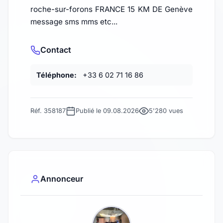
roche-sur-forons FRANCE 15 KM DE Genève
message sms mms etc...
Contact
Téléphone:
+33 6 02 71 16 86
Réf. 358187
Publié le 09.08.2026
5'280 vues
Annonceur