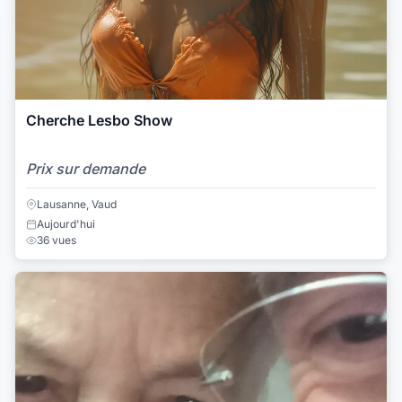
Cherche Lesbo Show
Prix sur demande
Lausanne, Vaud
Aujourd'hui
36 vues