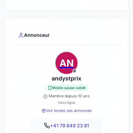
Annonceur
AN
andystprix
Mobile suisse validé
Membre depuis 10 ans
Hors ligne
Voir toutes ses annonces
+41 79 849 23 81