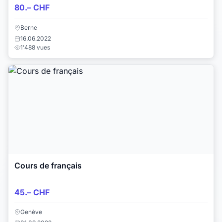
80.– CHF
Berne
16.06.2022
1'488 vues
Cours de français
45.– CHF
Genève