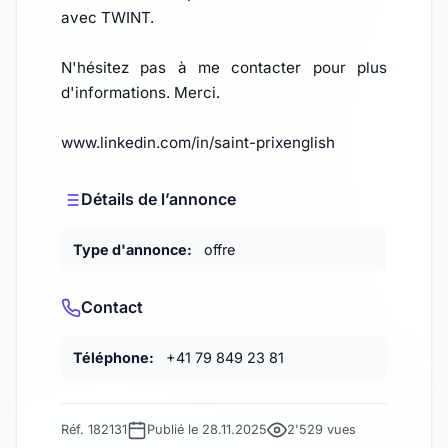
avec TWINT.
N'hésitez pas à me contacter pour plus
d'informations. Merci.
www.linkedin.com/in/saint-prixenglish
Détails de l’annonce
Type d'annonce:
offre
Contact
Téléphone:
+41 79 849 23 81
Réf. 182131
Publié le 28.11.2025
2'529 vues