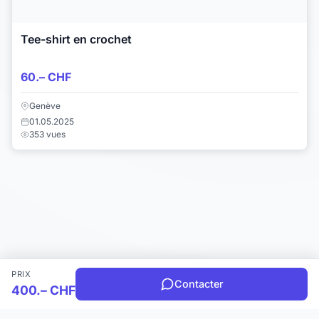
Tee-shirt en crochet
60.– CHF
Genève
01.05.2025
353 vues
PRIX
Contacter
400.– CHF