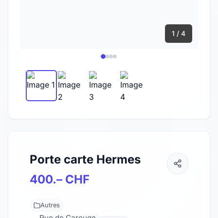
1 / 4
Porte carte Hermes
400.– CHF
Autres
Rue de Carouge