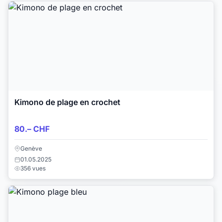
Kimono de plage en crochet
80.– CHF
Genève
01.05.2025
356 vues