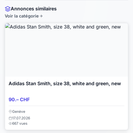
Annonces similaires
Voir la catégorie
Adidas Stan Smith, size 38, white and green, new
90.– CHF
Genève
17.07.2026
667 vues