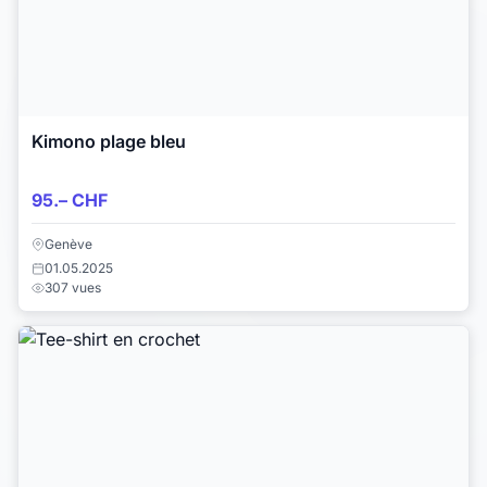
Kimono plage bleu
95.– CHF
Genève
01.05.2025
307 vues