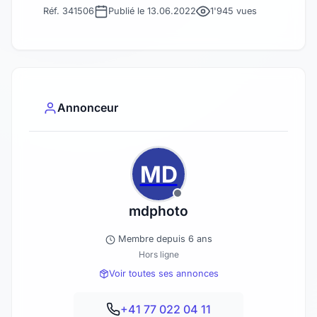
Réf. 341506
Publié le 13.06.2022
1'945 vues
Annonceur
MD
mdphoto
Membre depuis 6 ans
Hors ligne
Voir toutes ses annonces
+41 77 022 04 11