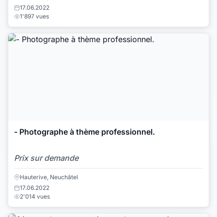
17.06.2022
1'897 vues
- Photographe à thème professionnel.
Prix sur demande
Hauterive, Neuchâtel
17.06.2022
2'014 vues