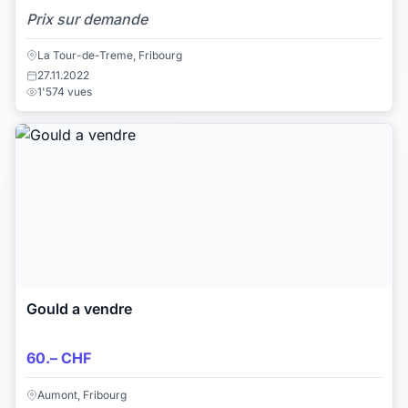
Prix sur demande
La Tour-de-Treme, Fribourg
27.11.2022
1'574 vues
Gould a vendre
60.– CHF
Aumont, Fribourg