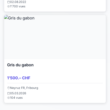
02.08.2022
1'700 vues
Gris du gabon
1'500.– CHF
Neyruz FR, Fribourg
05.03.2026
104 vues