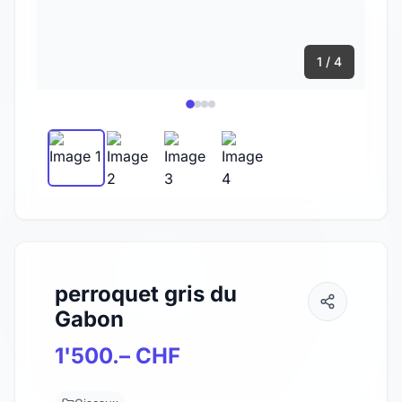
1 / 4
perroquet gris du
Gabon
1'500.– CHF