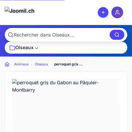
Oiseaux
Animaux
Oiseaux
perroquet gris du Gabon
Petites annonces