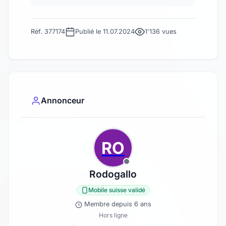
Réf. 377174
Publié le 11.07.2024
1'136 vues
Annonceur
RO
Rodogallo
Mobile suisse validé
Membre depuis 6 ans
Hors ligne