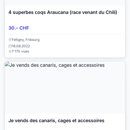
4 superbes coqs Araucana (race venant du Chili)
30.– CHF
Fétigny, Fribourg
16.08.2022
1'170 vues
Je vends des canaris, cages et accessoires