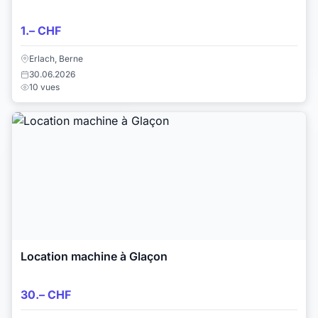
1.– CHF
Erlach, Berne
30.06.2026
10 vues
Location machine à Glaçon
30.– CHF