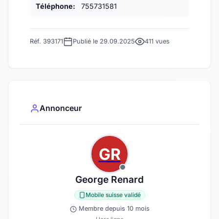
Téléphone:
755731581
Réf. 393171
Publié le 29.09.2025
411 vues
Annonceur
GR
George Renard
Mobile suisse validé
Membre depuis 10 mois