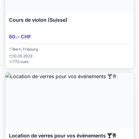
Cours de violon (Suisse)
60.– CHF
Bern, Fribourg
10.05.2023
772 vues
Location de verres pour vos événements 🍸🥂