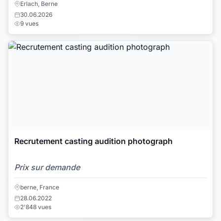
Erlach, Berne
30.06.2026
9 vues
Recrutement casting audition photograph
Prix sur demande
berne, France
28.06.2022
2'848 vues