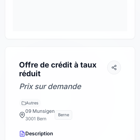
Offre de crédit à taux
réduit
Prix sur demande
Autres
09 Munsigen
Berne
3001 Bern
Description