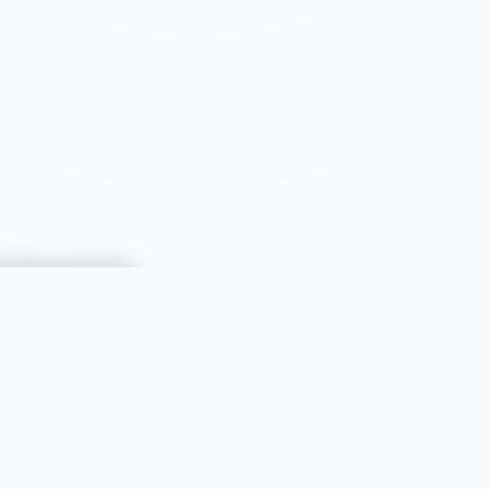
CATÉGORIES
Immobilier
Automobiles