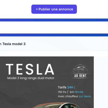
Publier une annonce
n Tesla model 3