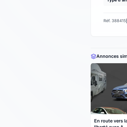
Réf. 388415
Annonces simi
En route vers l