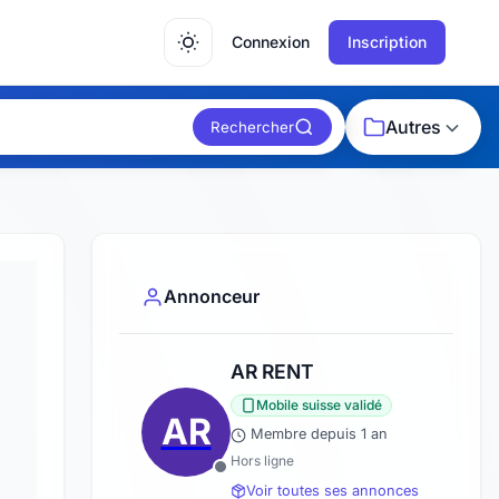
Connexion
Inscription
Autres
Rechercher
Annonceur
AR RENT
Mobile suisse validé
AR
Membre depuis 1 an
Hors ligne
Voir toutes ses annonces