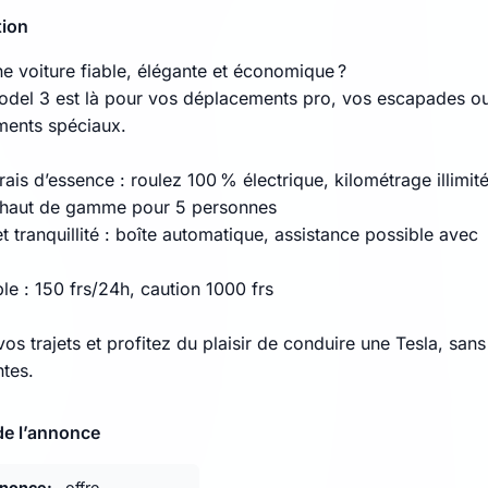
tion
ne voiture fiable, élégante et économique ?
odel 3 est là pour vos déplacements pro, vos escapades o
ents spéciaux.
frais d’essence : roulez 100 % électrique, kilométrage illimit
 haut de gamme pour 5 personnes
et tranquillité : boîte automatique, assistance possible avec
le : 150 frs/24h, caution 1000 frs
vos trajets et profitez du plaisir de conduire une Tesla, sans
ntes.
de l’annonce
nnonce:
offre