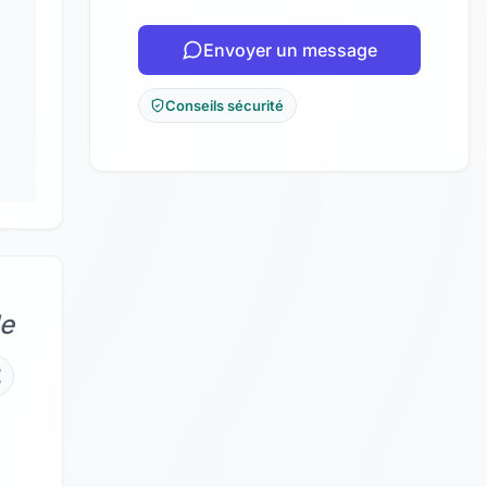
Envoyer un message
Conseils sécurité
de