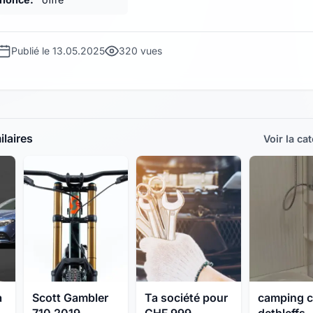
Publié le 13.05.2025
320 vues
laires
Voir la ca
a
Scott Gambler
Ta société pour
camping c