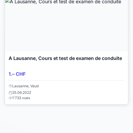
A Lausanne, Cours et test de examen de conduite
1.– CHF
Lausanne, Vaud
25.06.2022
1'733 vues