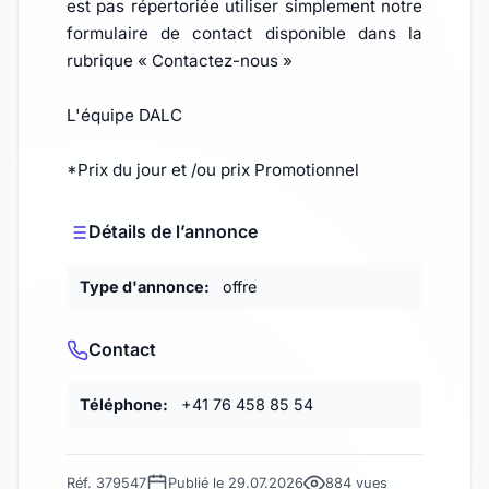
est pas répertoriée utiliser simplement notre
formulaire de contact disponible dans la
rubrique « Contactez-nous »
L'équipe DALC
*Prix du jour et /ou prix Promotionnel
Détails de l’annonce
Type d'annonce:
offre
Contact
Téléphone:
+41 76 458 85 54
Réf. 379547
Publié le 29.07.2026
884 vues