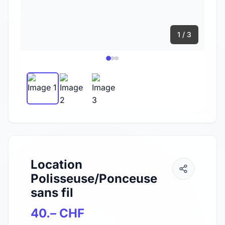
1 / 3
Location
Polisseuse/Ponceuse
sans fil
40.– CHF