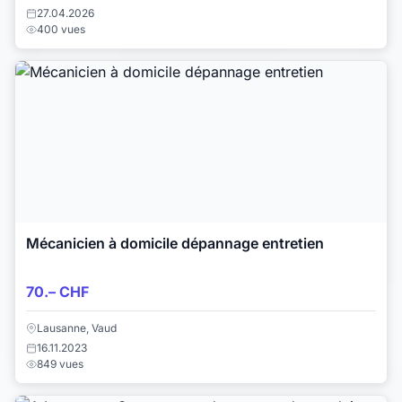
27.04.2026
400 vues
Mécanicien à domicile dépannage entretien
70.– CHF
Lausanne, Vaud
16.11.2023
849 vues