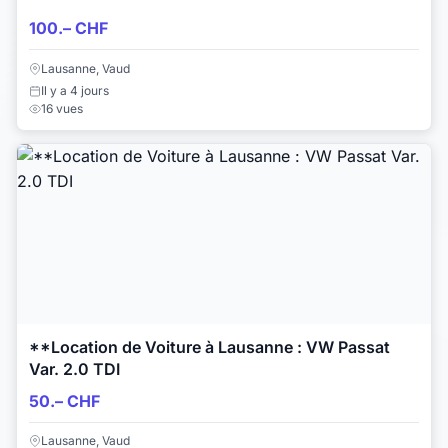
100.– CHF
Lausanne, Vaud
Il y a 4 jours
16 vues
**Location de Voiture à Lausanne : VW Passat
Var. 2.0 TDI
50.– CHF
Lausanne, Vaud