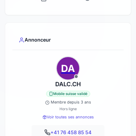
Annonceur
DA
DALC.CH
Mobile suisse validé
Membre depuis 3 ans
Hors ligne
Voir toutes ses annonces
+41 76 458 85 54