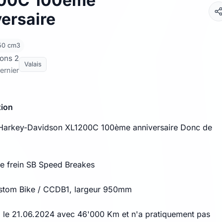
00C 100ème
ersaire
750 cm3
ons 2
Valais
ernier
tion
 Harkey-Davidson XL1200C 100ème anniversaire Donc de
e frein SB Speed Breakes
stom Bike / CCDB1, largeur 950mm
, le 21.06.2024 avec 46'000 Km et n'a pratiquement pas