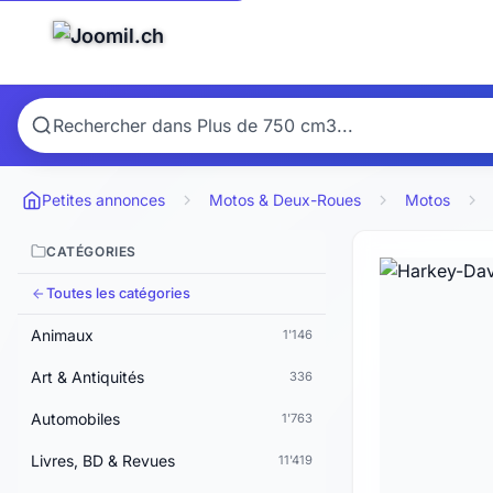
Petites annonces
Motos & Deux-Roues
Motos
CATÉGORIES
Toutes les catégories
Animaux
1'146
Art & Antiquités
336
Automobiles
1'763
Livres, BD & Revues
11'419