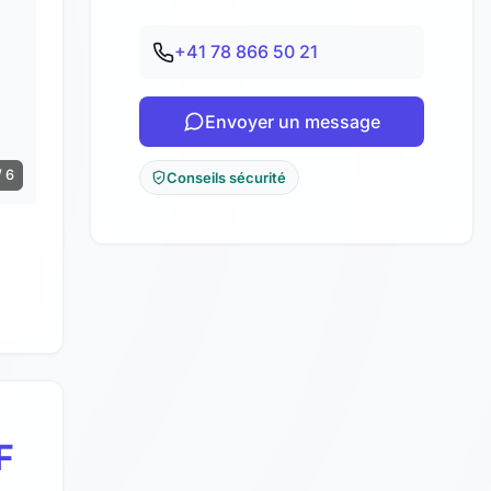
+41 78 866 50 21
Envoyer un message
/ 6
Conseils sécurité
F