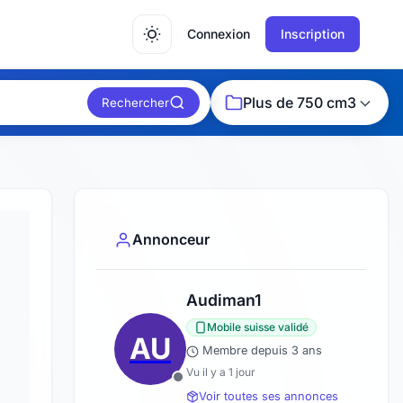
Connexion
Inscription
Plus de 750 cm3
Rechercher
Annonceur
Audiman1
Mobile suisse validé
AU
Membre depuis 3 ans
Vu il y a 1 jour
Voir toutes ses annonces